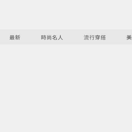
最新
時尚名人
流行穿搭