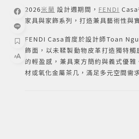
2026
米蘭
設計週期間，
FENDI
Ca
家具與家飾系列，打造兼具藝術性與
FENDI Casa首度於設計師Toan
飾面，以未鞣製動物皮革打造獨特觸
的輕盈感，兼具東方簡約與義式優雅
材或氧化金屬茶几，滿足多元空間需