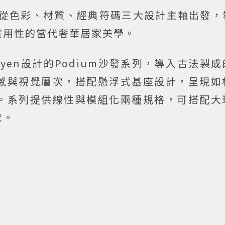
sa從色彩、材質、經典符碼三大設計主軸出發，
實用性的當代奢華居家美學。
 Nguyen設計的Podium沙發系列，導入古法製
感與視覺層次，搭配懸浮式基座設計，呈現如
。系列提供線性與模組化兩種規格，可搭配大
求。