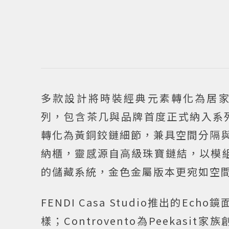
多款設計將時裝經典元素轉化為居家空間的
列，包含茶几與品牌首度正式納入系列
轉化為黃銅鉸鏈細節，兼具空間分隔與藝術裝
納櫃，靈感源自高級珠寶鏈結，以模組
的儲藏系統，金色金屬版本更宛如空
FENDI Casa Studio推出的E
樣；Controvento為Peekasit