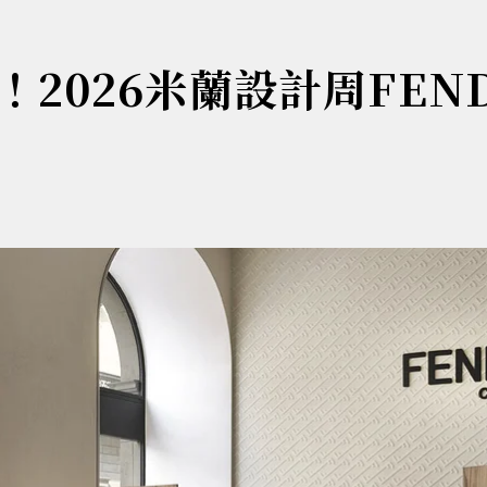
2026米蘭設計周FEND