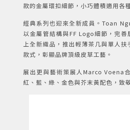
款的金屬環扣細節，小巧體積適用各
經典系列也迎來全新成員。Toan N
以金屬管結構與FF Logo細節，完善居
上全新織品，推出輕薄茶几與單人扶手
款式，彰顯品牌頂級皮草工藝。
展出更與藝術策展人Marco Voena
紅、藍、綠、金色與芥末黃配色，致