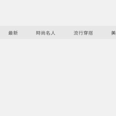
最新
時尚名人
流行穿搭