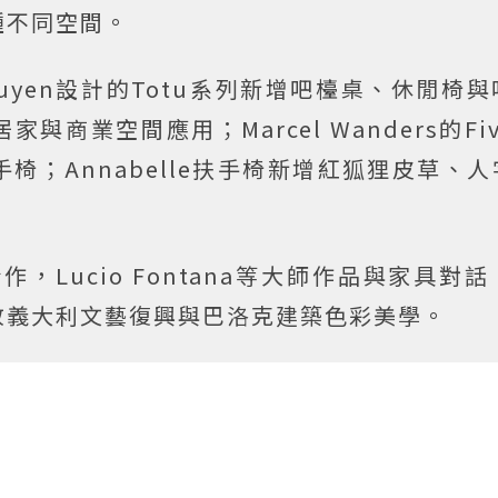
種不同空間。
guyen設計的Totu系列新增吧檯桌、休閒椅
家與商業空間應用；Marcel Wanders的Fi
椅；Annabelle扶手椅新增紅狐狸皮草、
合作，Lucio Fontana等大師作品與家具對
敬義大利文藝復興與巴洛克建築色彩美學。