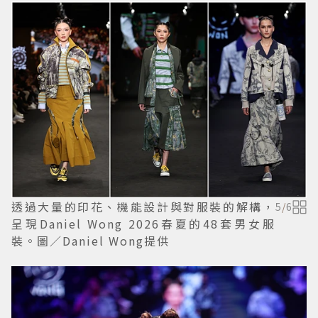
透過大量的印花、機能設計與對服裝的解構，
5
/
6
呈現Daniel Wong 2026春夏的48套男女服
裝。圖／Daniel Wong提供