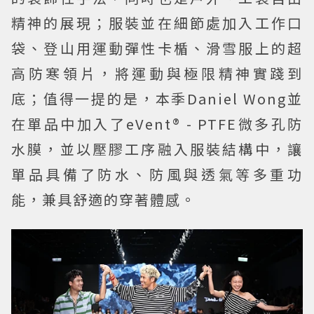
精神的展現；服裝並在細節處加入工作口
袋、登山用運動彈性卡楯、滑雪服上的超
高防寒領片，將運動與極限精神實踐到
底；值得一提的是，本季Daniel Wong並
在單品中加入了eVent® - PTFE微多孔防
水膜，並以壓膠工序融入服裝結構中，讓
單品具備了防水、防風與透氣等多重功
能，兼具舒適的穿著體感。