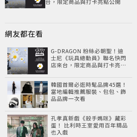
台，限定商品與打卡亮點公開
網友都在看
G-DRAGON 粉絲必朝聖！迪
士尼《玩具總動員》聯名快閃
店來台，限定商品與打卡亮點
公開
韓國首爾必逛時髦品牌45選！
當地編輯推薦服裝、包包、飾
品品牌一次看
孔孝真新戲《殺手媽咪》藏彩
蛋！ 比利時王室愛用百年精品
也入戲