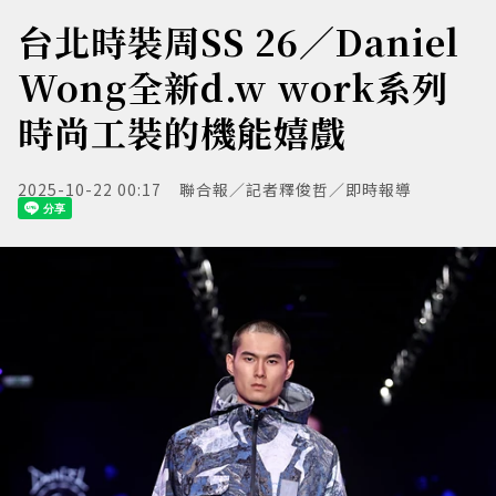
台北時裝周SS 26／Daniel
Wong全新d.w work系列
時尚工裝的機能嬉戲
2025-10-22 00:17
聯合報／記者釋俊哲／即時報導