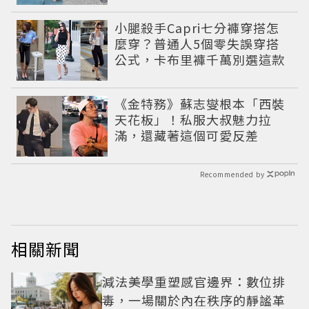
小腿殺手Capri七分褲穿搭怎
麼穿？普通人5個零失誤穿搭
公式，卡布里褲千萬別選這款
《金特務》蘇志燮根本「西裝
天花板」！私服大叔魅力拉
滿，還藏著這個可愛反差
Recommended by
相關新聞
減法美學重塑感官邊界：數位排
毒，一場關於內在秩序的靜謐革