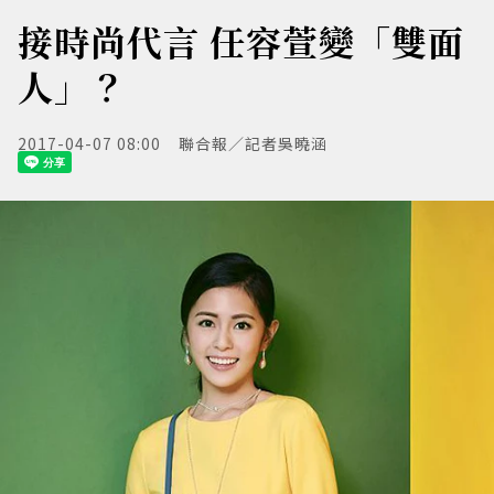
接時尚代言 任容萱變「雙面
人」？
2017-04-07 08:00
聯合報／記者吳曉涵