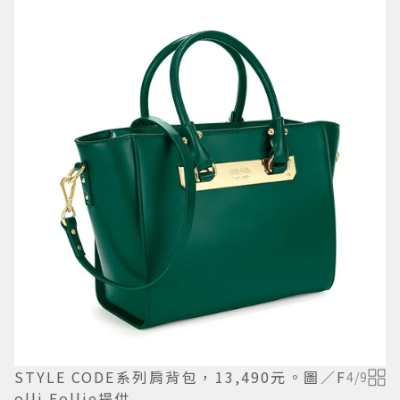
STYLE CODE系列肩背包，13,490元。圖／F
4
/
9
olli Follie提供