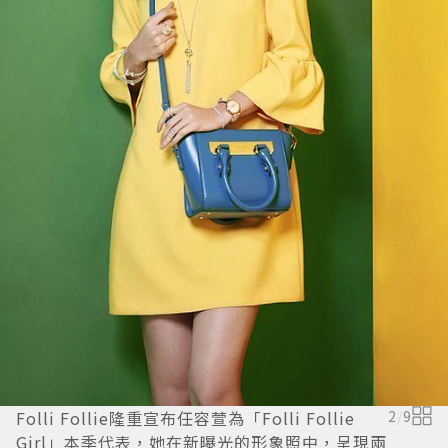
Folli Follie隆重宣布任容萱為「Folli Follie
2
/
9
Girl」本季代表，她在新曝光的形象照中，呈現兩