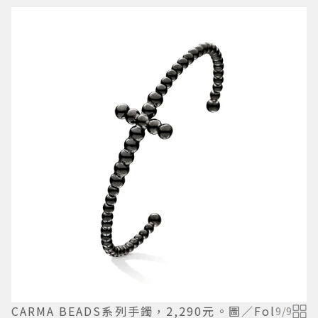
CARMA BEADS系列手鐲，2,290元。圖／Fol
9
/
9