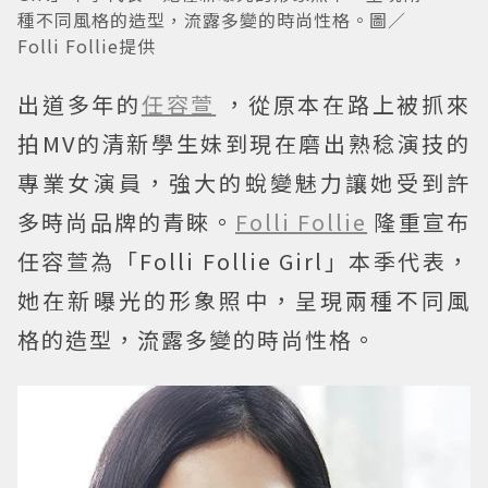
種不同風格的造型，流露多變的時尚性格。圖／
Folli Follie提供
出道多年的
任容萱
，從原本在路上被抓來
拍MV的清新學生妹到現在磨出熟稔演技的
專業女演員，強大的蛻變魅力讓她受到許
多時尚品牌的青睞。
Folli Follie
隆重宣布
任容萱為「Folli Follie Girl」本季代表，
她在新曝光的形象照中，呈現兩種不同風
格的造型，流露多變的時尚性格。