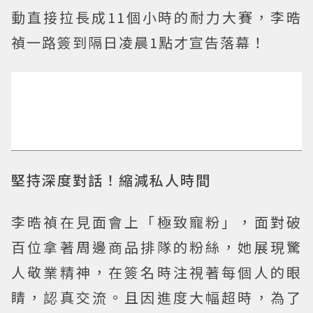
動直接拉長成11個小時的耐力大賽，李晧
禎一路簽到隔日凌晨1點才宣告落幕！
堅持深度對話！縮減私人時間
李晧禎在見面會上「極致寵粉」，面對破
百位拿著周邊商品排隊的粉絲，她展現驚
人敬業精神，在簽名時注視著每個人的眼
睛，認真交流。且因進度大幅超時，為了