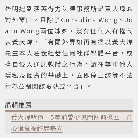
聲明提到漢英得力法律事務所是黃大煒的
對外窗口，且除了Consulina Wong、Jo
ann Wong兩位姊姊，沒有任何人有權代
表黃大煒，「有關外界如再有擅以黃大煒
先生本人名義經營任何社群媒體平台，或
擅自侵入通訊軟體之行為，請在尊重他人
隱私及個資的基礎上，立即停止該等不法
行為並關閉該帳號或平台」。
編輯推薦
黃大煒驟逝！5年前曾從鬼門關前撿回一命
心臟衰竭經歷曝光