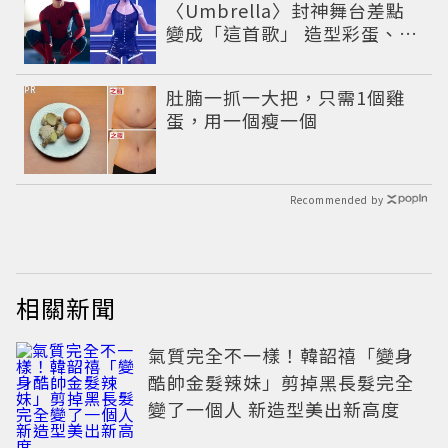
〈Umbrella〉封神舞台差點
變成「這首歌」 造型彩蛋、暖
心故事一次公開
PR
肚腩一抓一大把，只需1個雞
蛋，用一個瘦一個
Recommended by
相關新聞
氣質完全不一樣！韓韶禧「變身
酷帥金髮辣妹」剪掉黑長髮完全
變了一個人 新造型美出新高度