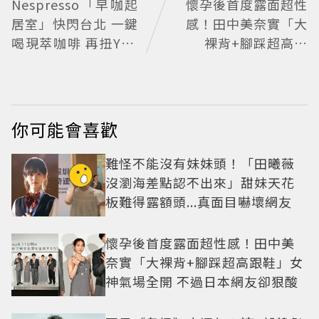
Nespresso「早咖起
懷孕後首度露面超性
居室」快閃台北 一鍵
感！田中美奈實「大
喝現萃咖啡 再扭Y2K
裸背+腳踩超高跟
風格鑰匙圈
鞋」女神氣場全開 不
過日本網友卻狠酸
你可能會喜歡
難怪不能沒有妹妹頭！「田曦薇
沒瀏海差點認不出來」甜妹天花
板難得露額頭...真面目嚇壞網友
懷孕後首度露面超性感！田中美
奈實「大裸背+腳踩超高跟鞋」女
神氣場全開 不過日本網友卻狠酸