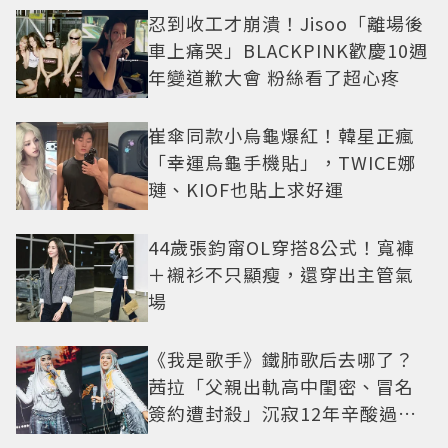
忍到收工才崩潰！Jisoo「離場後
車上痛哭」BLACKPINK歡慶10週
年變道歉大會 粉絲看了超心疼
崔傘同款小烏龜爆紅！韓星正瘋
「幸運烏龜手機貼」，TWICE娜
璉、KIOF也貼上求好運
44歲張鈞甯OL穿搭8公式！寬褲
＋襯衫不只顯瘦，還穿出主管氣
場
《我是歌手》鐵肺歌后去哪了？
茜拉「父親出軌高中閨密、冒名
簽約遭封殺」沉寂12年辛酸過往
曝光