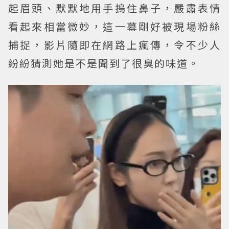
起眉頭、默默地用手摀住鼻子，嚴肅表情
看起來相當微妙，這一幕剛好被現場粉絲
捕捉，影片隨即在網路上瘋傳，令不少人
紛紛猜測她是不是聞到了很臭的味道。