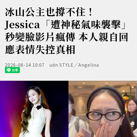
冰山公主也撐不住！
Jessica「遭神秘氣味襲擊」
秒變臉影片瘋傳 本人親自回
應表情失控真相
2026-06-14 10:07
udn STYLE／Angelina