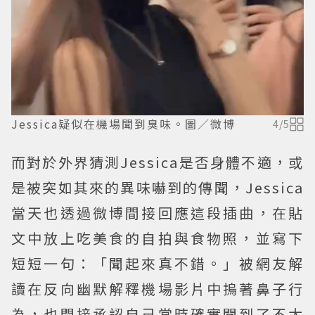
Jessica疑似在機場聞到臭味。圖／微博
4
/
5
而對於外界猜測Jessica是否身體不適，或
是被突如其來的異味嚇到的傳聞，Jessica
當天也透過微博間接回應這段插曲，在貼
文中放上吃美食的自拍與食物照，並寫下
短短一句：「聞起來真不錯。」被網友解
讀在反向幽默解釋機場影片中摀著鼻子行
為，也間接承認自己當時確實聞到了不太