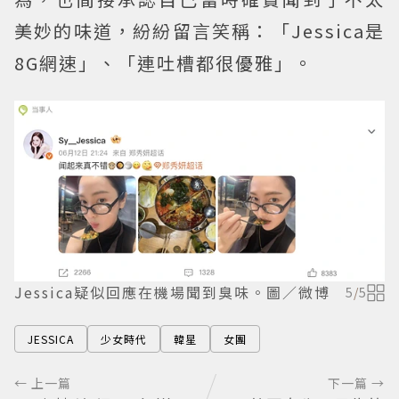
美妙的味道，紛紛留言笑稱：「Jessica是
8G網速」、「連吐槽都很優雅」。
Jessica疑似回應在機場聞到臭味。圖／微博
5
/
5
JESSICA
少女時代
韓星
女團
← 上一篇
下一篇 →