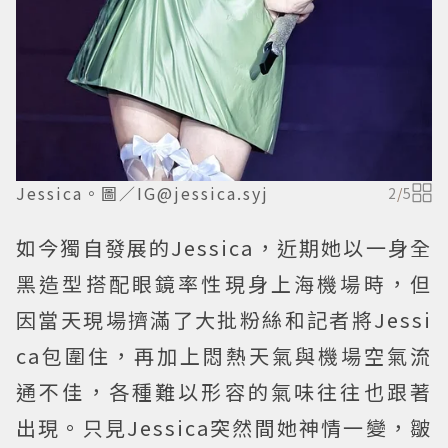
Jessica。圖／IG@jessica.syj
2
/
5
如今獨自發展的Jessica，近期她以一身全
黑造型搭配眼鏡率性現身上海機場時，但
因當天現場擠滿了大批粉絲和記者將Jessi
ca包圍住，再加上悶熱天氣與機場空氣流
通不佳，各種難以形容的氣味往往也跟著
出現。只見Jessica突然間她神情一變，皺