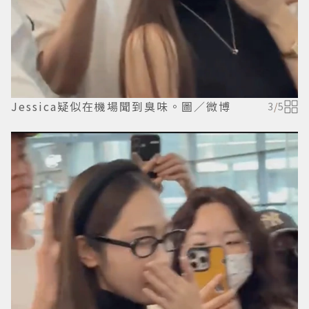
Jessica疑似在機場聞到臭味。圖／微博
3
/
5