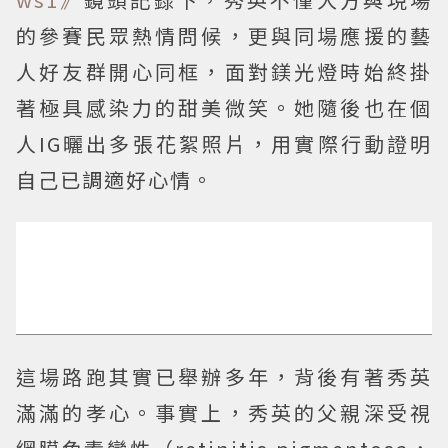
的參賽民眾熱情問候，更與同場應援的藝
人好友群開心同框，面對鎂光燈時始終掛
著極具感染力的甜美微笑。她隨後也在個
人IG曬出多張花絮照片，用實際行動證明
自己已調適好心情。
這場路跑其實已舉辦多年，背後有著秀英
滿滿的孝心。事實上，秀英的父親深受視