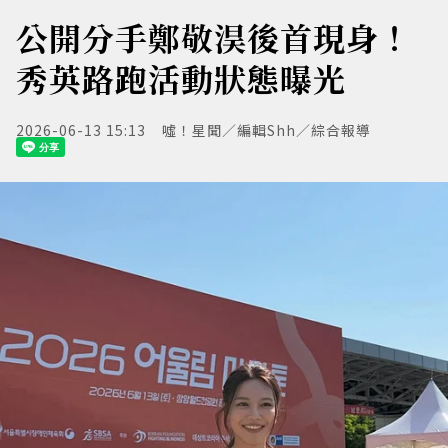
公開分手鄭敬淏後首現身！
秀英路跑活動狀態曝光
2026-06-13 15:13
噓！星聞／編輯Shh／綜合報導