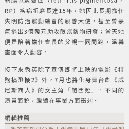
網膜色素變性（retinitis pigmentosa，
RP）疾病折磨長達15年，她因此長期擔任
失明防治運動總會的親善大使，甚至曾豪
氣捐出3億韓元助攻眼疾藥物研發；當天她
便是陪著擔任會長的父親一同開跑，溫馨
畫面令人動容。
接下來秀英除了宣傳即將上映的電影《特
務搞飛機2》外，7月也將化身舞台劇《威
尼斯商人》的女主角「鮑西婭」，不同的
演員面貌，繼續在事業方面衝刺。
編輯推薦