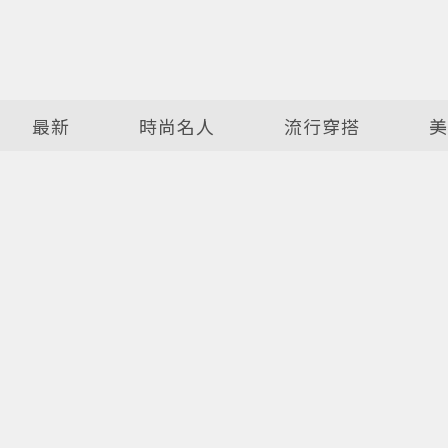
最新
時尚名人
流行穿搭