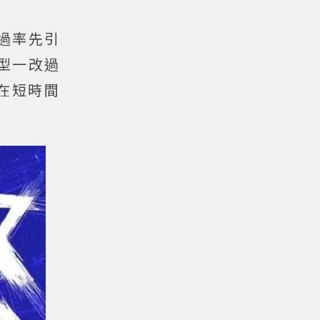
過率先引
型一改過
在短時間