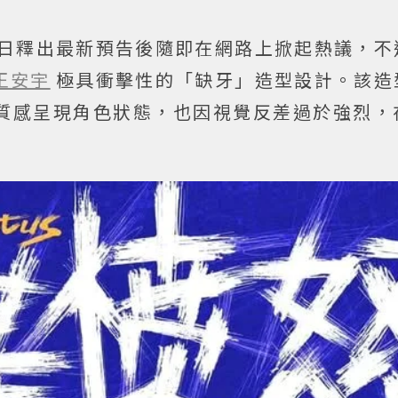
日釋出最新預告後隨即在網路上掀起熱議，不
王安宇
極具衝擊性的「缺牙」造型設計。該造
質感呈現角色狀態，也因視覺反差過於強烈，