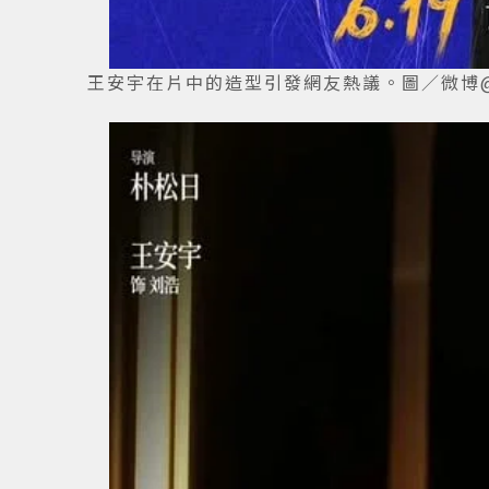
王安宇在片中的造型引發網友熱議。圖／微博