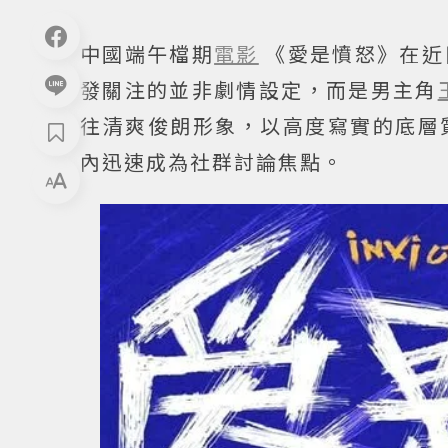
中國端午檔期
電影
《愛是憤怒》在近
發關注的並非劇情設定，而是男主角
往清爽俊朗形象，以高度寫實的底層
內迅速成為社群討論焦點。