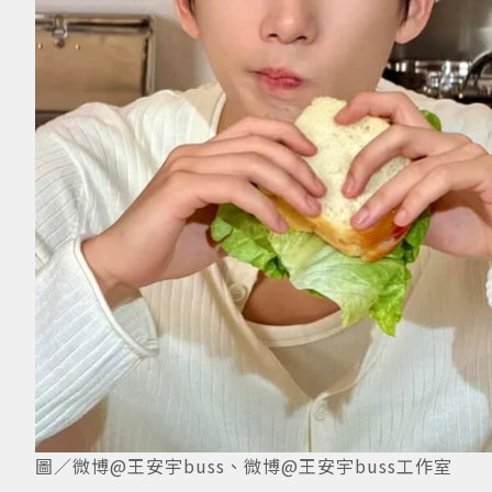
圖／微博@王安宇buss、微博@王安宇buss工作室