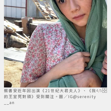
蔡書安近年因出演《21世紀大君夫人》、《我
4
/
5
的王室死對頭》受到關注。圖／IG@serenity
__an