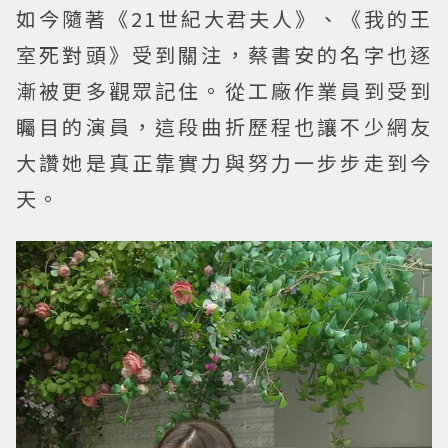
如今隨著《21世紀大君夫人》、《我的王
室死對頭》受到關注，蔡書安的名字也逐
漸被更多觀眾記住。從工廠作業員到受到
矚目的演員，這段曲折歷程也讓不少網友
大讚她是真正靠實力與努力一步步走到今
天。