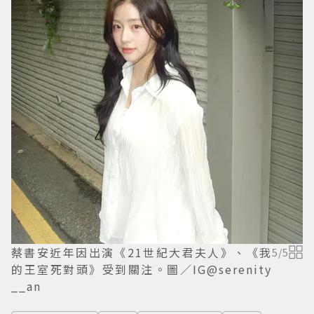
蔡書安近年因出演《21世紀大君夫人》、《我
5
/
5
的王室死對頭》受到關注。圖／IG@serenity
__an