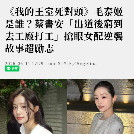
《我的王室死對頭》毛泰姬
是誰？蔡書安「出道後窮到
去工廠打工」搶眼女配逆襲
故事超勵志
2026-06-11 12:29
udn STYLE／Angelina