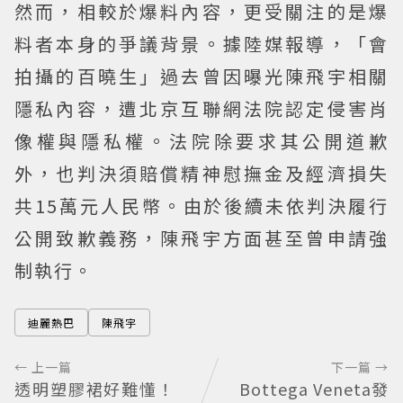
然而，相較於爆料內容，更受關注的是爆
料者本身的爭議背景。據陸媒報導，「會
拍攝的百曉生」過去曾因曝光陳飛宇相關
隱私內容，遭北京互聯網法院認定侵害肖
像權與隱私權。法院除要求其公開道歉
外，也判決須賠償精神慰撫金及經濟損失
共15萬元人民幣。由於後續未依判決履行
公開致歉義務，陳飛宇方面甚至曾申請強
制執行。
迪麗熱巴
陳飛宇
← 上一篇
下一篇 →
透明塑膠裙好難懂！
Bottega Veneta發