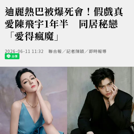
迪麗熱巴被爆死會！假戲真
愛陳飛宇1年半 同居秘戀
「愛得瘋魔」
2026-06-11 11:32
聯合報／記者陳穎／即時報導