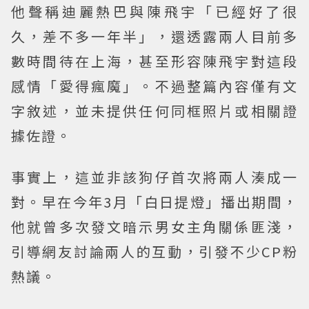
他聲稱迪麗熱巴與陳飛宇「已經好了很
久，差不多一年半」，還透露兩人目前多
數時間待在上海，甚至形容陳飛宇對這段
感情「愛得瘋魔」。不過整篇內容僅有文
字敘述，並未提供任何同框照片或相關證
據佐證。
事實上，這並非該狗仔首次將兩人湊成一
對。早在今年3月「白日提燈」播出期間，
他就曾多次發文暗示男女主角關係匪淺，
引導網友討論兩人的互動，引發不少CP粉
熱議。