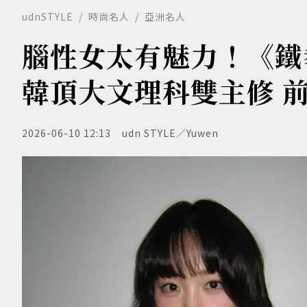
udnSTYLE
時尚名人
亞洲名人
腦性女太有魅力！《鐵
韓頂大文理科雙主修 前三
2026-06-10 12:13
udn STYLE／Yuwen