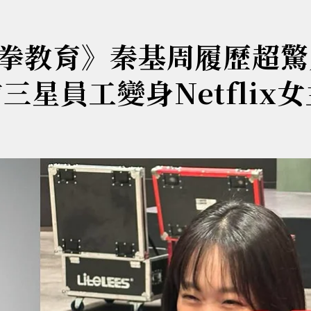
拳教育》秦基周履歷超驚
星員工變身Netflix女