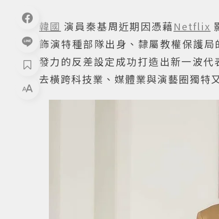
韓國
演員秦基周近期因憑藉
Netflix
飾演特種部隊出身、隸屬教權保護局
發力的反差設定成功打造出新一波代
去橫跨科技業、媒體業與演藝圈獨特