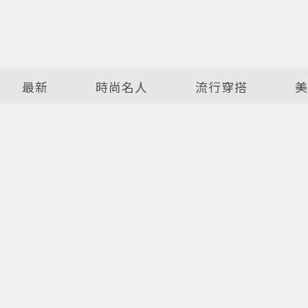
最新
時尚名人
流行穿搭