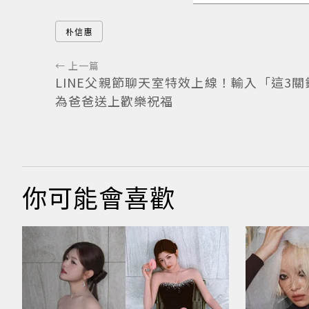
朴信惠
← 上一篇
LINE父親節聊天室特效上線！輸入「這3關
為爸爸送上歡樂祝福
你可能會喜歡