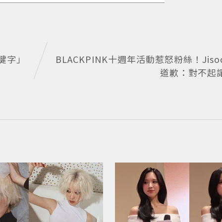
鍵字」
BLACKPINK十週年活動惹怒粉絲！Jis
道歉：對不起