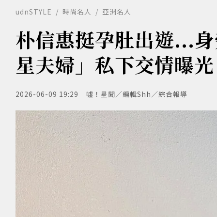
udnSTYLE
時尚名人
亞洲名人
朴信惠挺孕肚出遊...
星夫婦」私下交情曝光
2026-06-09 19:29
噓！星聞／編輯Shh／綜合報導