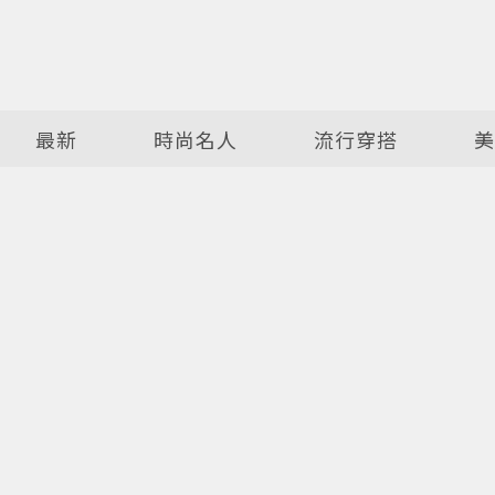
最新
時尚名人
流行穿搭