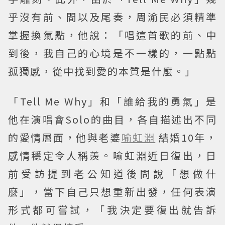
乎沒有前、間以及尾奏，周渝民必須精準
掌握換氣點，他說：「唱這首歌的前、中
到後，我自己的心境是不一樣的，一點點
孤獨感，從中找到愛的本質是什麼。」
「Tell Me Why」和「誰給我的勇氣」是
他在演唱會Solo的曲目，各自描述出不同
的愛情層面，他與老婆
喻虹淵
結婚10年，
感情穩定令人稱羨。喻虹淵近日復出，日
前受訪提到老公知道後問說「想做什
麼」，當下自己只想重新出發，任何表演
形式都可嘗試，「我決定要復出就告訴