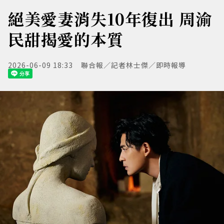
絕美愛妻消失10年復出 周渝
民甜揭愛的本質
2026-06-09 18:33
聯合報／記者林士傑／即時報導