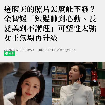
這麼美的照片怎麼能不發？
金智媛「短髮帥到心動、長
髮美到不講理」可塑性太強
女王氣場再升級
2026-06-09 10:53
udn STYLE／Angelina