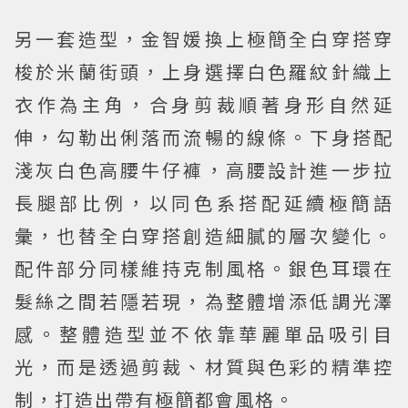
另一套造型，金智媛換上極簡全白穿搭穿
梭於米蘭街頭，上身選擇白色羅紋針織上
衣作為主角，合身剪裁順著身形自然延
伸，勾勒出俐落而流暢的線條。下身搭配
淺灰白色高腰牛仔褲，高腰設計進一步拉
長腿部比例，以同色系搭配延續極簡語
彙，也替全白穿搭創造細膩的層次變化。
配件部分同樣維持克制風格。銀色耳環在
髮絲之間若隱若現，為整體增添低調光澤
感。整體造型並不依靠華麗單品吸引目
光，而是透過剪裁、材質與色彩的精準控
制，打造出帶有極簡都會風格。