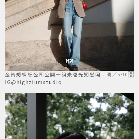
金智媛經紀公司公開一組未曝光短髮照。圖／
5
/
10
IG@highziumstudio