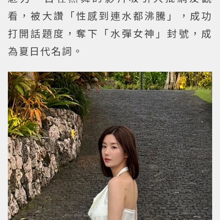
看，被大讚「性感到連水都沸騰」，成功
打開話題度，奪下「水彈女神」封號，成
為夏日代名詞。