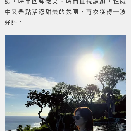
態，時而回眸微笑、時而直視鏡頭，性感
中又帶點活潑甜美的氛圍，再次獲得一波
好評。