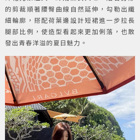
的剪裁順著腰臀曲線自然延伸，勾勒出纖
細輪廓，搭配荷葉邊設計短裙進一步拉長
腿部比例，使造型看起來更加俐落，也散
發出青春洋溢的夏日魅力。