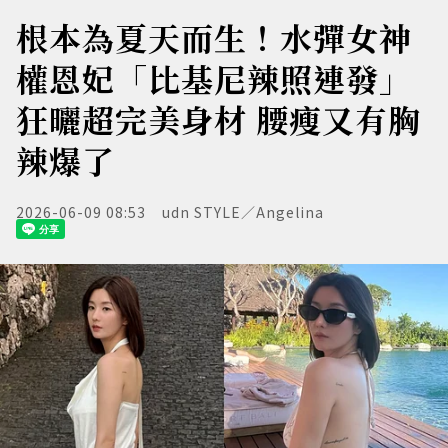
根本為夏天而生！水彈女神
權恩妃「比基尼辣照連發」
狂曬超完美身材 腰瘦又有胸
辣爆了
2026-06-09 08:53
udn STYLE／Angelina