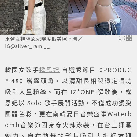
水彈女神權恩妃曬度假美照。圖／
1
/
8
IG@silver_rain.__
韓國女歌手
權恩妃
自選秀節目《PRODUC
E 48》嶄露頭角，以清甜長相與穩定唱功
吸引大量粉絲。而在 IZ*ONE 解散後，權
恩妃以 Solo 歌手展開活動，不僅成功擺脫
團體色彩，更在南韓夏日音樂盛事Waterb
omb音樂節因身穿火辣泳裝，在台上揮灑
魅力、自在熱舞的影片吸引大批網友觀