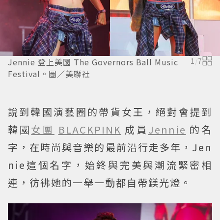
Jennie 登上美國 The Governors Ball Music
1
/
7
Festival。圖／美聯社
說到韓國演藝圈的帶貨女王，絕對會提到
韓國
女團
BLACKPINK
成員
Jennie
的名
字，在時尚與音樂的最前沿行走多年，Jen
nie這個名字，始終與完美與潮流緊密相
連，彷彿她的一舉一動都自帶鎂光燈。