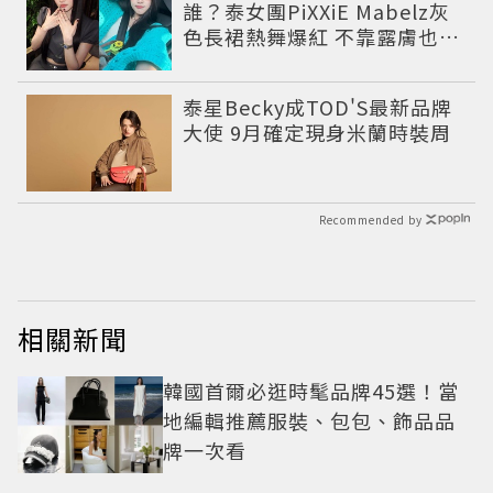
誰？泰女團PiXXiE Mabelz灰
色長裙熱舞爆紅 不靠露膚也能
性感出圈
泰星Becky成TOD'S最新品牌
大使 9月確定現身米蘭時裝周
Recommended by
相關新聞
韓國首爾必逛時髦品牌45選！當
地編輯推薦服裝、包包、飾品品
牌一次看