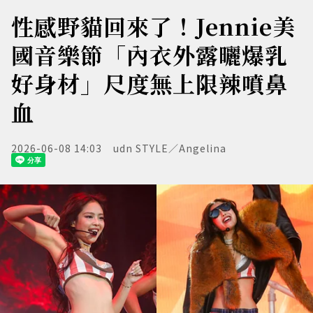
性感野貓回來了！Jennie美
國音樂節「內衣外露曬爆乳
好身材」尺度無上限辣噴鼻
血
2026-06-08 14:03
udn STYLE／Angelina