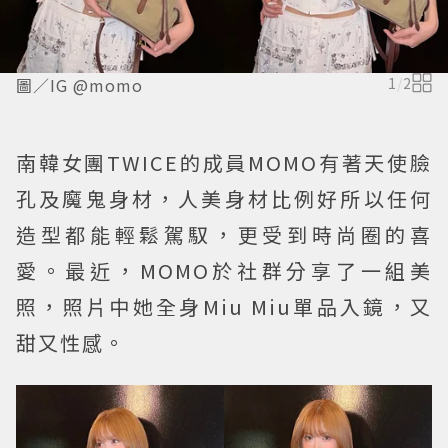
圖／IG @momo
1
/
2
南韓女團TWICE的成員MOMO有著天使臉
孔及魔鬼身材，人美身材比例好所以任何
造型都能輕鬆駕馭，更受到時尚圈的喜
愛。最近，MOMO於社群分享了一組美
照，照片中她全身Miu Miu單品入鏡，又
甜又性感。