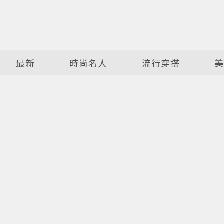
最新
時尚名人
流行穿搭