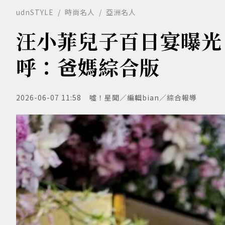
udnSTYLE
時尚名人
亞洲名人
汪小菲兒子百日宴曝光
呼：爸媽綜合版
2026-06-07 11:58
噓！星聞／編輯bian／綜合報導