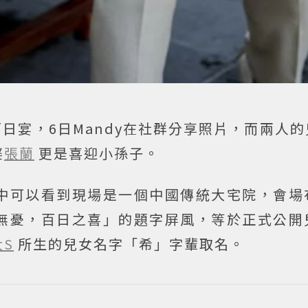
百日宴，6日Mandy在社群分享照片，而兩人
婆
張蘭
更是喜迎小孫子。
中可以看到現場是一個中國傳統大宅院，會場
無憂，百日之喜」的題字屏風，等於正式公開
大S
所生的兒女名字「希」字輩取名。