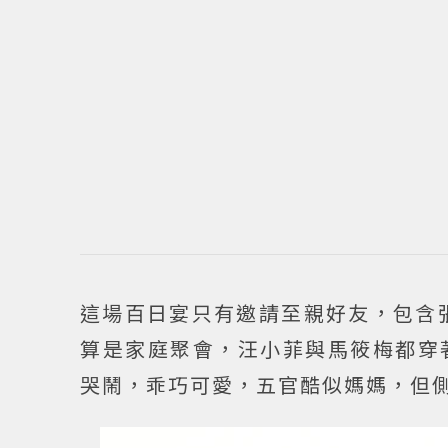
這場百日宴只有邀請至親好友，包含張
算是家庭聚會，汪小菲與馬筱梅都穿
哭鬧，乖巧可愛，五官酷似媽媽，但