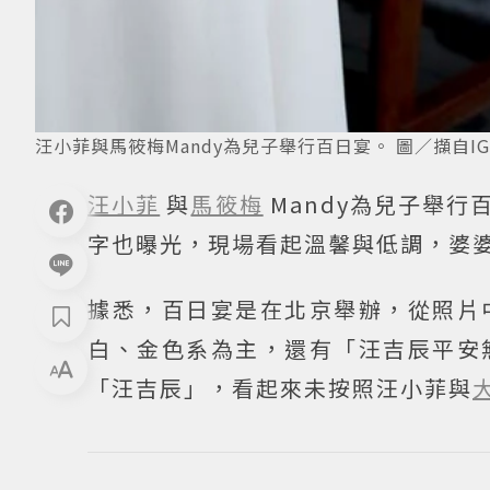
汪小菲與馬筱梅Mandy為兒子舉行百日宴。 圖／擷自IG
汪小菲
與
馬筱梅
Mandy為兒子舉行
字也曝光，現場看起溫馨與低調，婆
據悉，百日宴是在北京舉辦，從照片
白、金色系為主，還有「汪吉辰平安
「汪吉辰」，看起來未按照汪小菲與