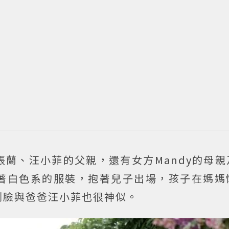
蘭、汪小菲的父親，還有女方Mandy的母親
著白色系的服裝，抱著兒子出場，孩子在媽媽
側臉與爸爸汪小菲也很神似。