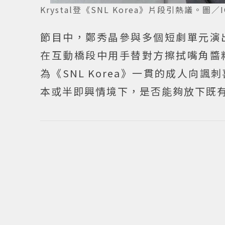
Krystal登《SNL Korea》片段引熱議。圖／IG
節目中，鄭秀晶參與多個短劇單元演
在互動橋段中用手替對方擦拭嘴角醬
為《SNL Korea》一貫的成人
本或半即興情境下，是否能夠放下既