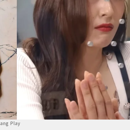
ng Play