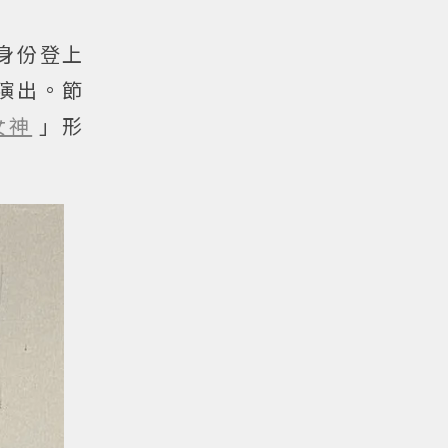
身份登上
劇演出。節
女神
」形