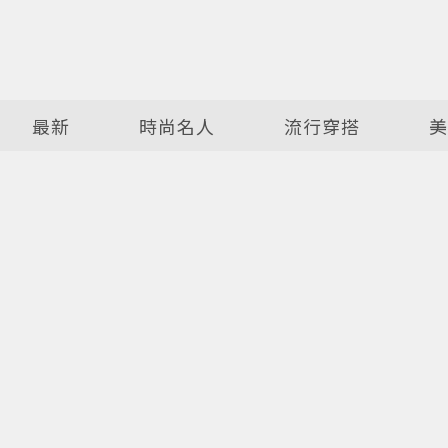
最新
時尚名人
流行穿搭