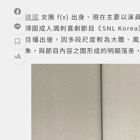
韓國
女團 f(x) 出身、現在主要以
韓國成人諷刺喜劇節目《SNL Ko
目播出後，因多段尺度較為大膽、風
象，與節目內容之間形成的明顯落差