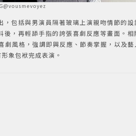
@vousmevoyez
出，包括與男演員隔著玻璃上演親吻情節的設
料後，再輕舔手指的誇張喜劇反應等畫面。相
向諷刺喜劇風格，強調即興反應、節奏掌握，以及
有形象包袱完成表演。