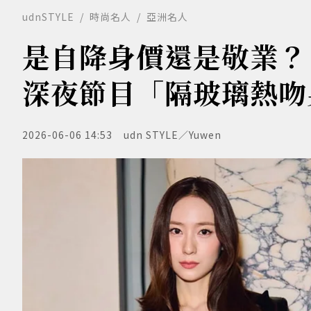
udnSTYLE
時尚名人
亞洲名人
是自降身價還是敬業？「
深夜節目「隔玻璃熱吻
2026-06-06 14:53
udn STYLE／Yuwen