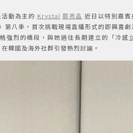
演員活動為主的
Krystal
鄭秀晶
近日以特別嘉賓
rea》第八季，首次挑戰現場直播形式的即興喜
格強烈的橋段，與她過往長期建立的「冷感
，在韓國及海外社群引發熱烈討論。