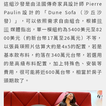
這組沙發是由法國傳奇家具設計師 Pierre
Paulin設計的「Dune Sofa（沙丘沙
發）」，可以依照需求自由組合，根據
韓
國
媒體指出，單一模組約為5400美元至82
00美元（約新台幣17萬至26萬元）不等，
以張員瑛照片估算大約是4x5的配置，若是
基本款布料，約落在340萬元台幣，若選用
的是高級布料配置，加上特殊色、安裝等
費用，很可能將近600萬台幣，相當於房子
頭期款了。