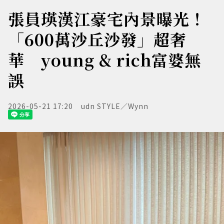
張員瑛漢江豪宅內景曝光！
「600萬沙丘沙發」超奢
華 young & rich富婆無
誤
2026-05-21 17:20
udn STYLE／Wynn