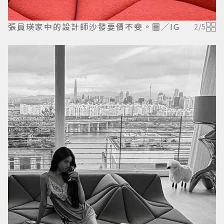
張員瑛家中的設計師沙發要價不斐。圖／IG
2
/
5