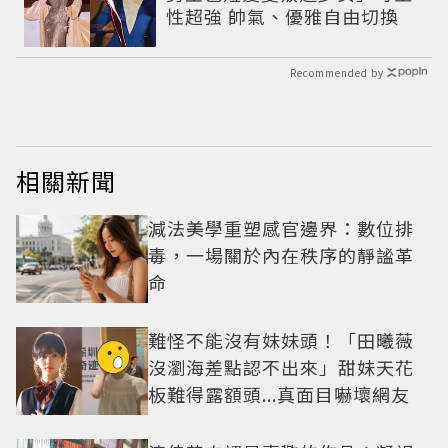
性超強 帥氣、優雅自由切換
Recommended by
相關新聞
減法美學重塑感官邊界：數位排
毒，一場關於內在秩序的靜謐革
命
難怪不能沒有妹妹頭！「田曦薇
沒瀏海差點認不出來」甜妹天花
板難得露額頭...真面目嚇壞網友