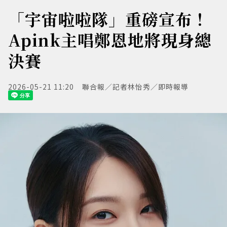
「宇宙啦啦隊」重磅宣布！
Apink主唱鄭恩地將現身總
決賽
2026-05-21 11:20
聯合報／記者林怡秀／即時報導