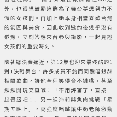
外，也很想鼓勵這群為了舞台夢想努力不
懈的女孩們。再加上她本身相當喜歡台灣
的氛圍與美食，因此收到邀約後幾乎沒有
猶豫，立刻答應來台參與錄影，一起見證
女孩們的重要時刻。
隨著總決賽逼近，第12集也迎來最殘酷的1
對1決戰舞台。許多成員不約而同選唱銀赫
相關歌曲，讓他全程笑得合不攏嘴，甚至
頻頻開玩笑直喊：「不用評審了，直接一
起晉級吧！」另一組海莉與魚肉挑戰「星
期五晚上」，高強度唱跳讓牛奶老師激動