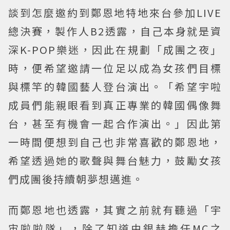
談到怎麼邀約到鄭恩地特地來台參加LIVE
總決賽，製作人B2透露，自己本身就是資
深K-POP樂迷，因此在規劃「成團之夜」
時，便希望邀請一位足以成為女孩們目標
與標竿的韓國藝人登台演出。「希望宇啦
成員們能親眼看到真正專業的韓國偶像舞
台，甚至有機會一起合作演出。」因此第
一時間便想到自己也非常喜歡的鄭恩地，
希望透過她的歌聲與舞台魅力，鼓勵女孩
們成團後持續朝夢想邁進。
而鄭恩地也透露，其實之前就有聽過「宇
宙啦啦隊」，除了知道由銀赫擔任MC之