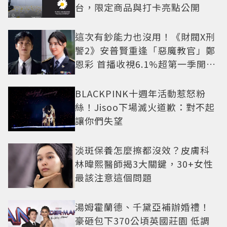
台，限定商品與打卡亮點公開
這次有鈔能力也沒用！《財閥X刑
警2》安普賢重逢「惡魔教官」鄭
恩彩 首播收視6.1%超第一季開紅
盤
BLACKPINK十週年活動惹怒粉
絲！Jisoo下場滅火道歉：對不起
讓你們失望
淡斑保養怎麼擦都沒效？皮膚科
林暐熙醫師揭3大關鍵，30+女性
最該注意這個問題
湯姆霍蘭德、千黛亞補辦婚禮！
豪砸包下370公頃英國莊園 低調