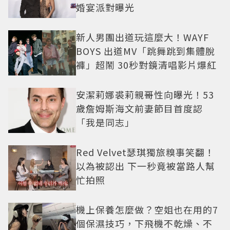
婚宴派對曝光
新人男團出道玩這麼大！WAYF
BOYS 出道MV「跳舞跳到集體脫
褲」超鬧 30秒對鏡清唱影片爆紅
安潔莉娜裘莉親哥性向曝光！53
歲詹姆斯海文前妻節目首度認
「我是同志」
Red Velvet瑟琪獨旅糗事笑翻！
以為被認出 下一秒竟被當路人幫
忙拍照
機上保養怎麼做？空姐也在用的7
個保濕技巧，下飛機不乾燥、不