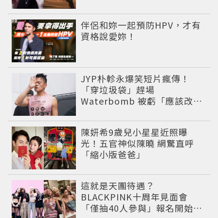
情與爆紅之路
PR
伴侶和妳一起預防HPV，才有
資格說愛妳！
JYP朴軫永爆笑短片瘋傳！
「穿垃圾袋」趕場
Waterbomb 被虧「應該改名
JPG」
陳妍希9歲兒小星星近照曝
光！五官神似陳曉 網驚直呼
「縮小版爸爸」
這就是天團待遇？
BLACKPINK十周年見面會
「僅抽40人參與」報名開始到