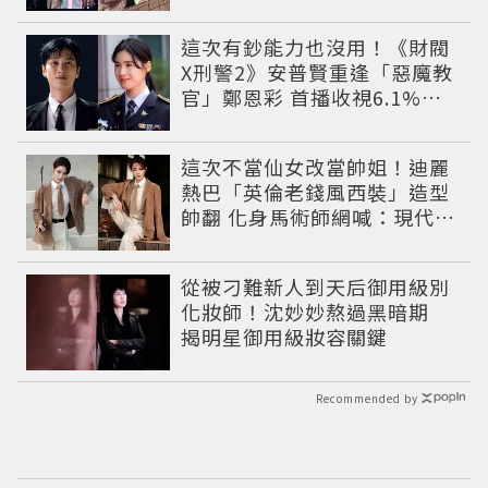
截止僅9小時粉絲怒了😡
這次有鈔能力也沒用！《財閥
X刑警2》安普賢重逢「惡魔教
官」鄭恩彩 首播收視6.1%超
第一季開紅盤
這次不當仙女改當帥姐！迪麗
熱巴「英倫老錢風西裝」造型
帥翻 化身馬術師網喊：現代版
李長歌
從被刁難新人到天后御用級別
化妝師！沈妙妙熬過黑暗期
揭明星御用級妝容關鍵
Recommended by