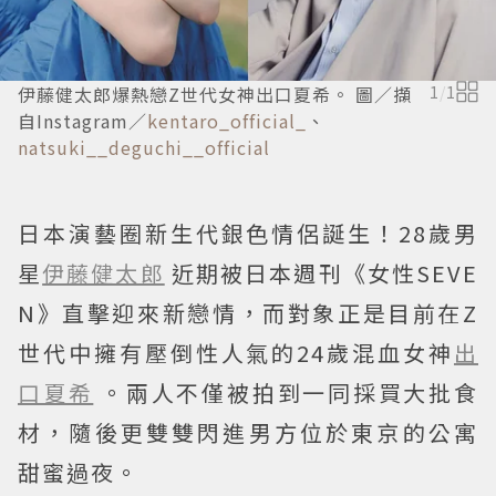
伊藤健太郎爆熱戀Z世代女神出口夏希。 圖／擷
1
/
1
自Instagram／
kentaro_official_
、
natsuki__deguchi__official
日本演藝圈新生代銀色情侶誕生！28歲男
星
伊藤健太郎
近期被日本週刊《女性SEVE
N》直擊迎來新戀情，而對象正是目前在Z
世代中擁有壓倒性人氣的24歲混血女神
出
口夏希
。兩人不僅被拍到一同採買大批食
材，隨後更雙雙閃進男方位於東京的公寓
甜蜜過夜。