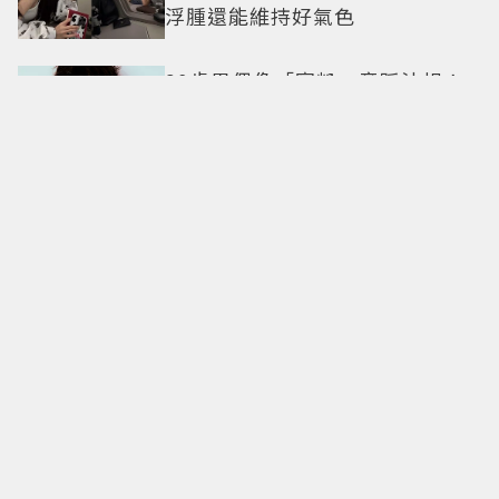
浮腫還能維持好氣色
29歲男偶像「寵粉」竟踩法規！
遭警方約談後現身籲粉絲守法
7-ELEVEN哈根達斯限時優惠再加
碼 迷你杯、雪糕、雪酥「買10送
13」
全國電子台南仁德中山店開幕！
限時5天指定家電9折 還有每日限
量商品
明知道不快樂卻離不開！揭開
「有毒關係」的情感陷阱 那些讓