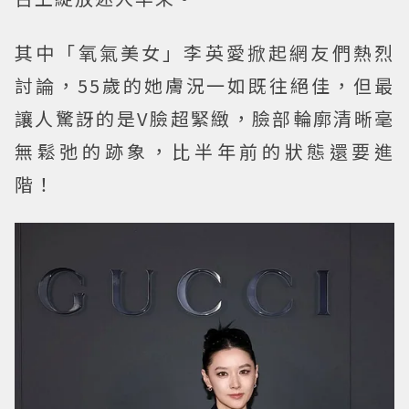
其中「氧氣美女」李英愛掀起網友們熱烈
討論，55歲的她膚況一如既往絕佳，但最
讓人驚訝的是V臉超緊緻，臉部輪廓清晰毫
無鬆弛的跡象，比半年前的狀態還要進
階！