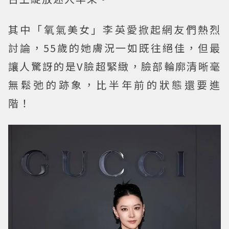
其中「氧氣美女」李英愛掀起網友們熱烈
討論，55歲的她膚況一如既往絕佳，但最
讓人驚訝的是V臉超緊緻，臉部輪廓清晰毫
無鬆弛的跡象，比半年前的狀態還要進
階！