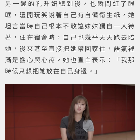
另一邊的孔升妍聽到後，也瞬間紅了眼
眶，還開玩笑說著自己有自備衛生紙，她
坦言當時自己根本不敢讓妹妹獨自一人待
著，住在宿舍時，自己也幾乎天天跑去陪
她，後來甚至直接把她帶回家住，語氣裡
滿是擔心與心疼。她也直白表示：「我那
時候只想把她放在自己身邊。」