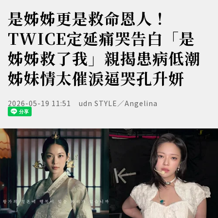
是姊姊更是救命恩人！
TWICE定延痛哭告白「是
姊姊救了我」親揭患病低潮
姊妹情太催淚逼哭孔升妍
2026-05-19 11:51
udn STYLE／Angelina