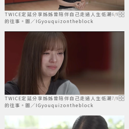
TWICE定延分享姊姊曾陪伴自己走過人生低潮
6
/
9
的往事。圖／IGyouquizontheblock
TWICE定延分享姊姊曾陪伴自己走過人生低潮
7
/
9
的往事。圖／IGyouquizontheblock