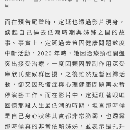
브
而在預告尾聲時，定延也透過影片現身，
談起自己過去低潮時期與姊姊之間的故
事。事實上，定延過去曾因健康問題數度
中斷活動，2020 年時，她因治療頸椎間盤
突出接受治療，一度因類固醇副作用深受
庫欣氏症候群困擾，之後雖然短暫回歸活
動，卻又因恐慌症與心理健康問題再次暫
停演藝工作。而在影片中，定延紅著眼眶
回憶那段人生最低潮的時期，坦言那時候
是自己身心狀態其實都非常脆弱，也透露
那時候真的非常依賴姊姊，並表示是孔升