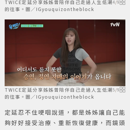
TWICE定延分享姊姊曾陪伴自己走過人生低潮
4
/
9
的往事。圖／IGyouquizontheblock
TWICE定延分享姊姊曾陪伴自己走過人生低潮
5
/
9
的往事。圖／IGyouquizontheblock
定延忍不住哽咽說道，都是姊姊讓自己能
夠好好接受治療、重新恢復健康，而鏡頭