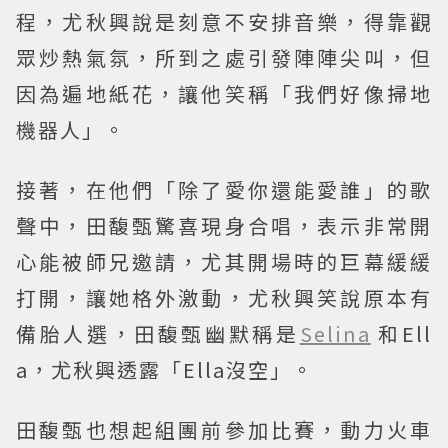
程，尤秋興說是刻意不安排音樂，得靠觀
眾炒熱氣氛，所到之處引發陣陣尖叫，但
因為遍地紙花，讓他笑稱「我們好像掃地
機器人」。
接著，在他們「除了愛你還能愛誰」的歌
聲中，田馥甄驚喜現身合唱，表示非常開
心能被師兄邀請，尤其開場時的巨幕緩緩
打開，讓她格外激動，尤秋興笑說原本有
備胎人選，田馥甄幽默稱是
Selina
和Ell
a，尤秋興透露「Ella沒空」。
田馥甄也想起組團前參加比賽，動力火車