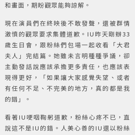
和畫面，期盼觀眾能夠諒解。
現在演員們在終映後不敢發聲，還被群情
激憤的觀眾要求集體道歉。IU昨天剛辦33
歲生日會，跟粉絲們包場一起收看「大君
夫人」完結篇。她雖未言明種種爭議，卻
主動發話說應該承擔更多責任，也應該表
現得更好，「如果讓大家感覺失望、或者
有任何不足、不完美的地方，真的都是我
的錯」。
看著IU哽咽鞠躬道歉，粉絲心疼不已，直
說這不是IU的錯。人美心善的IU還以粉絲