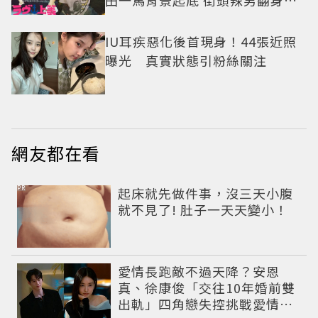
田一馬背景起底 街頭辣男翻身當
老闆
IU耳疾惡化後首現身！44張近照
曝光 真實狀態引粉絲關注
網友都在看
PR
起床就先做件事，沒三天小腹
就不見了! 肚子一天天變小！
愛情長跑敵不過天降？安恩
真、徐康俊「交往10年婚前雙
出軌」四角戀失控挑戰愛情底