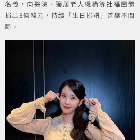
名義，向醫院、獨居老人機構等社福團體
捐出3億韓元，持續「生日捐贈」善舉不間
斷。