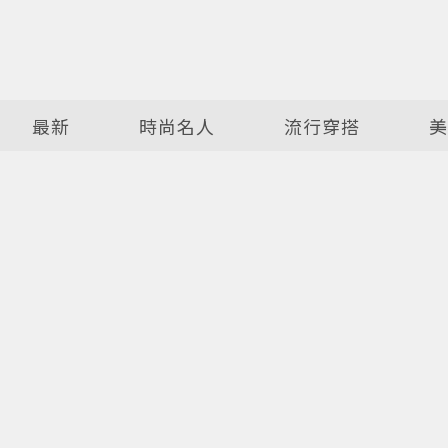
最新
時尚名人
流行穿搭