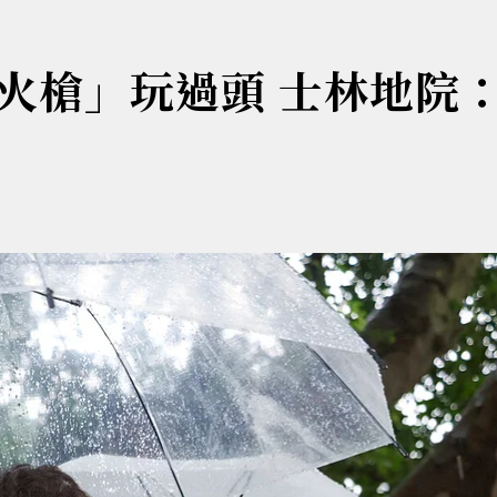
火槍」玩過頭 士林地院