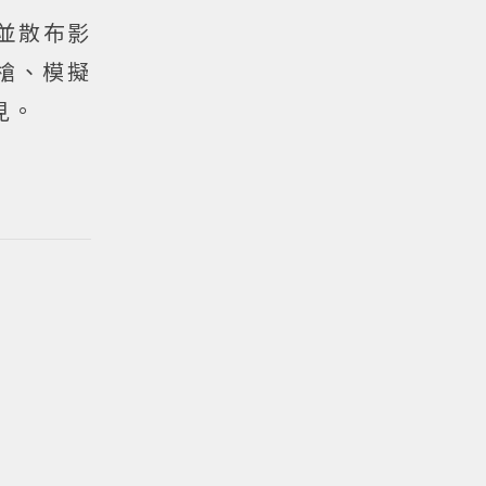
並散布影
槍、模擬
見。