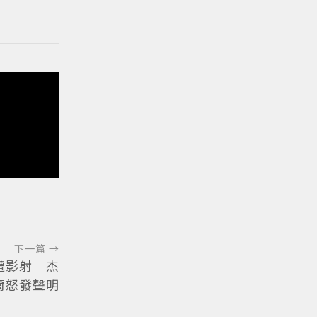
下一篇 →
遭影射 杰
爾怒發聲明