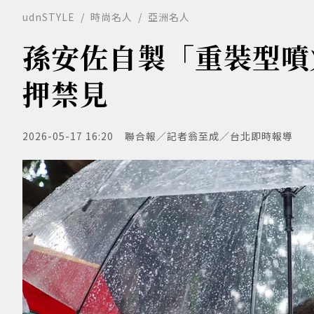
udnSTYLE
時尚名人
亞洲名人
孫安佐自製「重裝型噴
押禁見
2026-05-17 16:20
聯合報／記者翁至成／台北即時報導