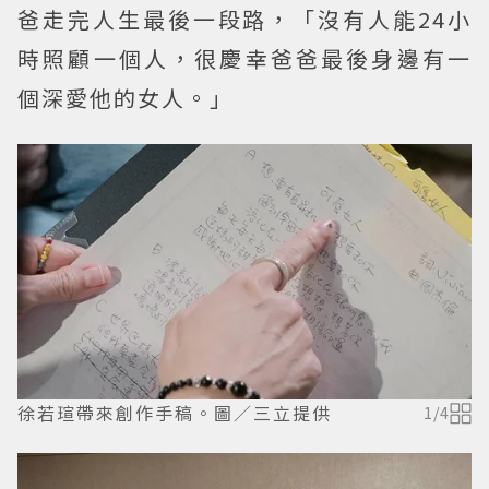
爸走完人生最後一段路，「沒有人能24小
時照顧一個人，很慶幸爸爸最後身邊有一
個深愛他的女人。」
徐若瑄帶來創作手稿。圖／三立提供
1
/
4