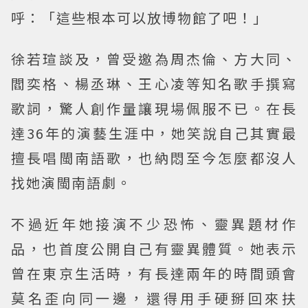
呼：「這些根本可以放博物館了吧！」
徐若瑄談及，曾受邀為周杰倫、方大同、
閻奕格、楊丞琳、王心凌等知名歌手撰寫
歌詞，驚人創作量讓現場佩服不已。在長
達36年的演藝生涯中，她笑說自己其實最
擅長唱閩南語歌，也納悶至今怎麼都沒人
找她演閩南語劇。
不過近年她接演不少恐怖、靈異題材作
品，也首度公開自己有靈異體質。她表示
曾在東京生活時，有長達兩年的時間頭會
莫名歪向同一邊，還得用手硬掰回來扶