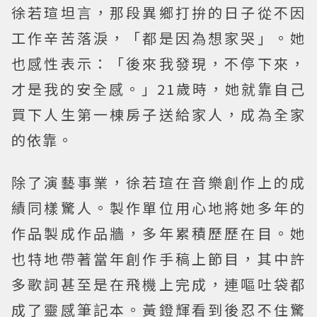
徐若瑄坦言，那段異鄉打拚的日子從不因
工作辛苦落淚，「都是因為想家哭」。她
也感性表示：「後來我發現，不停下來，
才是我的安全感。」21歲時，她就靠自己
買下人生第一棟房子送給家人，成為全家
的依靠。
除了演藝事業，徐若瑄在音樂創作上的成
績同樣驚人。製作單位用心地將她多年的
作品製成作品牆，多年累積歷歷在目。她
也特地帶著當年創作手稿上節目，其中許
多歌詞甚至是在飛機上完成，連嘔吐袋都
成了靈感筆記本。黃鐙輝看到後忍不住驚