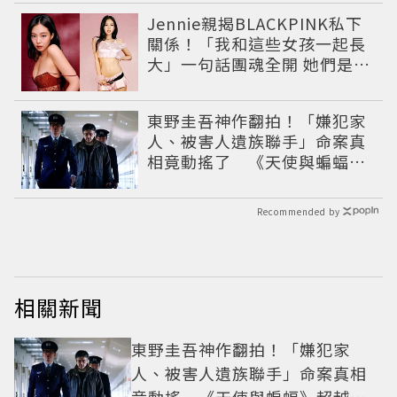
Jennie親揭BLACKPINK私下
關係！「我和這些女孩一起長
大」一句話團魂全開 她們是彼
此最強後盾
東野圭吾神作翻拍！「嫌犯家
人、被害人遺族聯手」命案真
相竟動搖了 《天使與蝙蝠》
超越懸疑框架展開
Recommended by
相關新聞
東野圭吾神作翻拍！「嫌犯家
人、被害人遺族聯手」命案真相
竟動搖 《天使與蝙蝠》超越懸