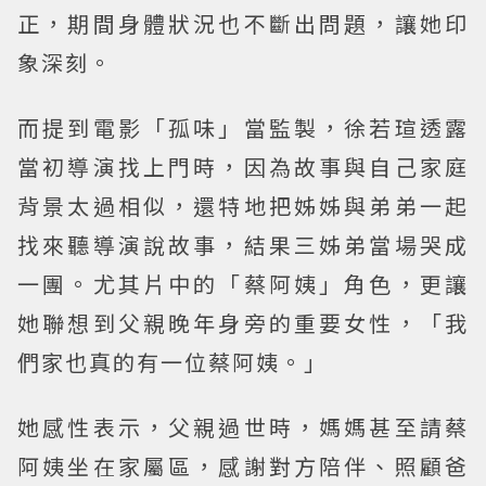
正，期間身體狀況也不斷出問題，讓她印
象深刻。
而提到電影「孤味」當監製，徐若瑄透露
當初導演找上門時，因為故事與自己家庭
背景太過相似，還特地把姊姊與弟弟一起
找來聽導演說故事，結果三姊弟當場哭成
一團。尤其片中的「蔡阿姨」角色，更讓
她聯想到父親晚年身旁的重要女性，「我
們家也真的有一位蔡阿姨。」
她感性表示，父親過世時，媽媽甚至請蔡
阿姨坐在家屬區，感謝對方陪伴、照顧爸