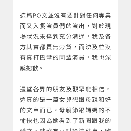
這篇PO文並沒有要針對任何專業
而又入戲演員們的演出，對於現
場狀況未達到充分溝通，我及各
方其實都責無旁貸，而泱及並沒
有真打巴掌的同輩演員，我也深
感抱歉。
還望各界的朋友及觀眾能相信，
這真的是一篇女兒想跟母親和好
的文章而已。母親節跟媽媽的不
愉快也因為她看到了新聞跟我的
發文，就沒有再討論這件事，昨