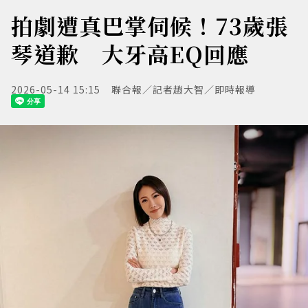
拍劇遭真巴掌伺候！73歲張
琴道歉 大牙高EQ回應
2026-05-14 15:15
聯合報／記者趙大智／即時報導