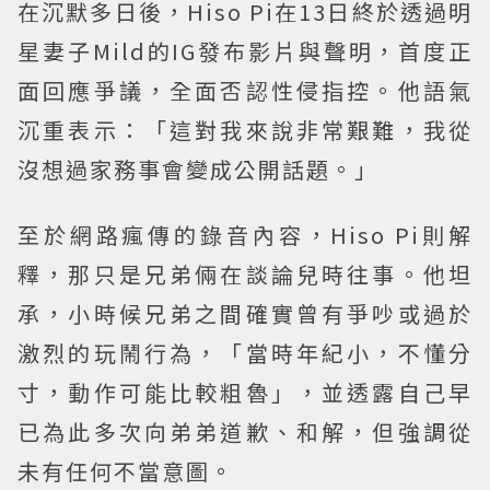
在沉默多日後，Hiso Pi在13日終於透過明
星妻子Mild的IG發布影片與聲明，首度正
面回應爭議，全面否認性侵指控。他語氣
沉重表示：「這對我來說非常艱難，我從
沒想過家務事會變成公開話題。」
至於網路瘋傳的錄音內容，Hiso Pi則解
釋，那只是兄弟倆在談論兒時往事。他坦
承，小時候兄弟之間確實曾有爭吵或過於
激烈的玩鬧行為，「當時年紀小，不懂分
寸，動作可能比較粗魯」，並透露自己早
已為此多次向弟弟道歉、和解，但強調從
未有任何不當意圖。