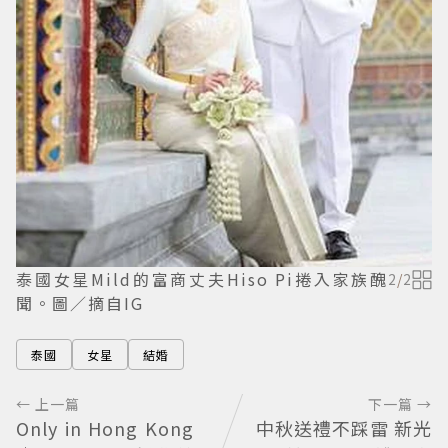
泰國女星Mild的富商丈夫Hiso Pi捲入家族醜
2
/
2
聞。圖／摘自IG
泰國
女星
結婚
← 上一篇
下一篇 →
Only in Hong Kong
中秋送禮不踩雷 新光