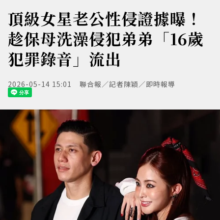
頂級女星老公性侵證據曝！
趁保母洗澡侵犯弟弟「16歲
犯罪錄音」流出
2026-05-14 15:01
聯合報／記者陳穎／即時報導