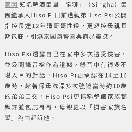
泰國
知名啤酒集團「勝獅」（Singha）集
團繼承人Hiso Pi日前遭親弟Hiso Psi公開
指控長達12年遭哥哥性侵，更怒控母親長
期包庇，引爆泰國演藝圈與商界震撼。
Hiso Psi透露自己在家中多次遭受侵害，
並公開錄音檔作為證據，錄音中有很多不
堪入耳的對話，Hiso Pi更承認在14至16
歲時，趁著保母洗澡多次強迫當時約10歲
的弟弟口交，Hiso Psi更指稱整個家族都
默許並包庇哥哥，母親更以「損害家族名
譽」為由起訴他。