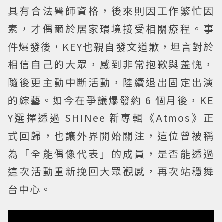
具有合法醫師資格，後來則因工作繁忙因
素，才偶爾於居家環境接受相關療程。事
件爆發後，KEY也親自發文道歉，坦言對於
相信自己的大眾，感到非常抱歉與羞愧，
隨後更主動中斷活動，陸續退出固定出演
的綜藝。如今在爭議爆發約 6 個月後，KE
Y選擇透過 SHINee 新專輯《Atmos》正
式回歸，也讓外界開始關注，這位曾被稱
為「全能偶像代表」的成員，是否能透過
這次活動重新挽回大眾觀感，再次站穩舞
台中心。