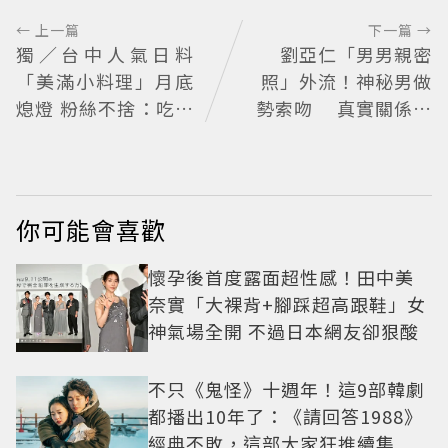
← 上一篇
下一篇 →
獨／台中人氣日料
劉亞仁「男男親密
「美滿小料理」月底
照」外流！神秘男做
熄燈 粉絲不捨：吃過
勢索吻 真實關係引
就念念不忘
猜測
你可能會喜歡
懷孕後首度露面超性感！田中美
奈實「大裸背+腳踩超高跟鞋」女
神氣場全開 不過日本網友卻狠酸
不只《鬼怪》十週年！這9部韓劇
都播出10年了：《請回答1988》
經典不敗，這部大家狂推續集