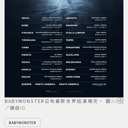
BABYMONSTER公布最新世界巡演場次。 圖
2
/
2
／擷自
IG
BABYMONSTER