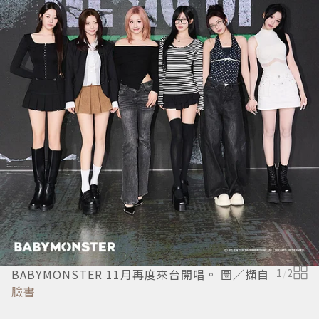
BABYMONSTER 11月再度來台開唱。 圖／擷自
1
/
2
臉書