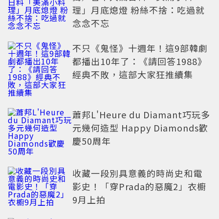
理」月底熄燈 粉絲不捨：吃過就
念念不忘
不只《鬼怪》十週年！這9部韓劇
都播出10年了：《請回答1988》
經典不敗，這部大家狂推續集
蕭邦L'Heure du Diamant巧玩多
元幾何造型 Happy Diamonds歡
慶50周年
收藏一段別具意義的時尚史和電
影史！「穿Prada的惡魔2」衣櫥
9月上拍