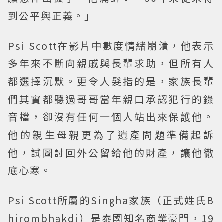
到公平與正義。」
Psi Scott在影片中數度情緒崩潰，他表示
多年來不斷向親戚與長輩求助，但所有人
都選擇沉默。更令人髮指的是，家族長輩
們其實都聽過哥哥當年親口承認犯行的錄
音檔，卻沒有任何一個人站出來保護他。
他的親生母親更為了遺產問題準備起訴
他，試圖討回外公留給他的財產，讓他徹
底心寒。
Psi Scott所屬的Singha家族（正式姓氏B
hirombhakdi）是泰國知名商業豪門，19