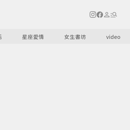
活
星座愛情
女生書坊
video