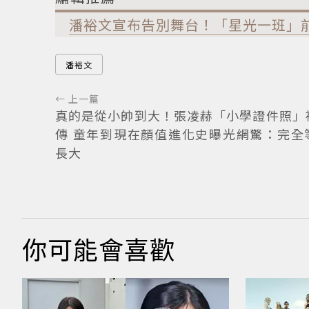
潘裕文宣布告別舞台！「星光一班」前
潘裕文
← 上一篇
真的是從小帥到大！張凌赫「小學證件照」
傳 童年到現在顏值進化史曝光網驚：完全
長大
你可能會喜歡