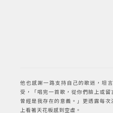
他也感謝一路支持自己的歌迷，坦
受，「唱完一首歌，從你們臉上或留
曾經是我存在的意義。」更透露每次
上看著天花板感到空虛。