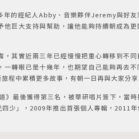
年的經紀人Abby、音樂夥伴Jeremy與好
予他巨大支持與幫助，讓他能夠持續朝成為更
露，其實近兩三年已經慢慢把重心轉移到不同
，一轉眼已是十幾年，也期望自己能夠再去不
新旅程中累積更多故事，有朝一日再與大家分享
大道》最後獲得第三名，被華研唱片簽下，當時
四少」，2009年推出首張個人專輯，2011