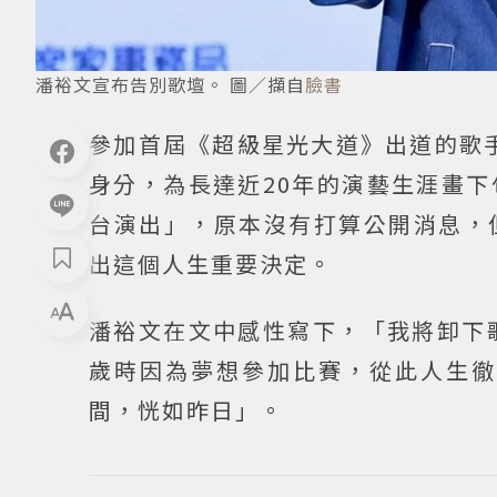
潘裕文宣布告別歌壇。 圖／擷自
臉書
參加首屆《超級星光大道》出道的歌
身分，為長達近20年的演藝生涯畫
台演出」，原本沒有打算公開消息，
出這個人生重要決定。
潘裕文在文中感性寫下，「我將卸下
歲時因為夢想參加比賽，從此人生徹
間，恍如昨日」。