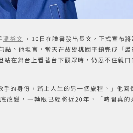
手
潘裕文
，10日在臉書發出長文，正式宣布將
下句點。他坦言，當天在故鄉桃園平鎮完成「最
但站在舞台上看著台下觀眾時，仍忍不住親口
歌手的身份，踏上人生的另一個旅程。」他回憶
底改變，一轉眼已經將近20年，「時間真的