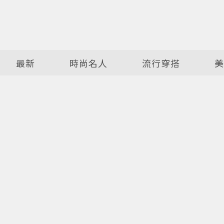
最新
時尚名人
流行穿搭