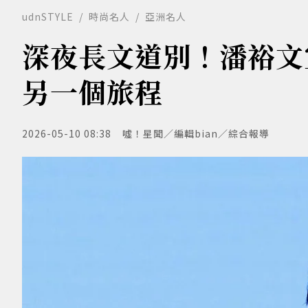
udnSTYLE
時尚名人
亞洲名人
深夜長文道別！潘裕文
另一個旅程
2026-05-10 08:38
噓！星聞／編輯bian／綜合報導