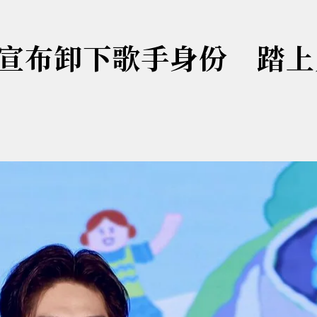
宣布卸下歌手身份 踏上