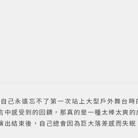
言自己永遠忘不了第一次站上大型戶外舞台時
言中感受到的回饋，那真的是一種太棒太爽的
演出結束後，自己總會因為巨大落差感而失眠