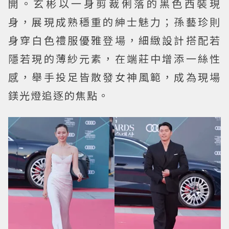
開。玄彬以一身剪裁俐落的黑色西裝現
身，展現成熟穩重的紳士魅力；孫藝珍則
身穿白色禮服優雅登場，細緻設計搭配若
隱若現的薄紗元素，在端莊中增添一絲性
感，舉手投足皆散發女神風範，成為現場
鎂光燈追逐的焦點。