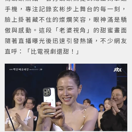
手機，專注記錄玄彬步上舞台的每一刻，
臉上掛著藏不住的燦爛笑容，眼神滿是驕
傲與感動。這段「老婆視角」的甜蜜畫面
隨著直播曝光後迅速引發熱議，不少網友
直呼：「比電視劇還甜！」