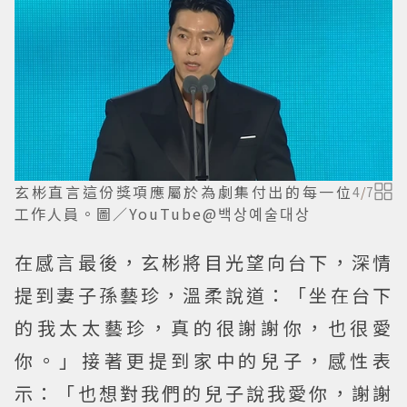
玄彬直言這份獎項應屬於為劇集付出的每一位
4
/
7
工作人員。圖／YouTube@백상예술대상
在感言最後，玄彬將目光望向台下，深情
提到妻子孫藝珍，溫柔說道：「坐在台下
的我太太藝珍，真的很謝謝你，也很愛
你。」接著更提到家中的兒子，感性表
示：「也想對我們的兒子說我愛你，謝謝