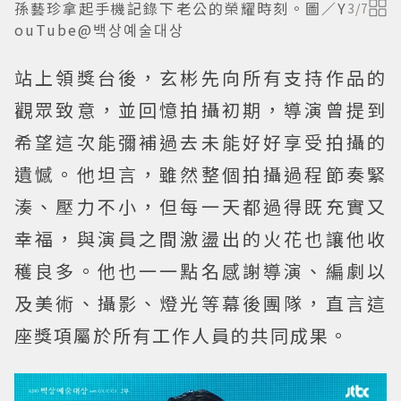
孫藝珍拿起手機記錄下老公的榮耀時刻。圖／Y
3
/
7
ouTube@백상예술대상
站上領獎台後，玄彬先向所有支持作品的
觀眾致意，並回憶拍攝初期，導演曾提到
希望這次能彌補過去未能好好享受拍攝的
遺憾。他坦言，雖然整個拍攝過程節奏緊
湊、壓力不小，但每一天都過得既充實又
幸福，與演員之間激盪出的火花也讓他收
穫良多。他也一一點名感謝導演、編劇以
及美術、攝影、燈光等幕後團隊，直言這
座獎項屬於所有工作人員的共同成果。