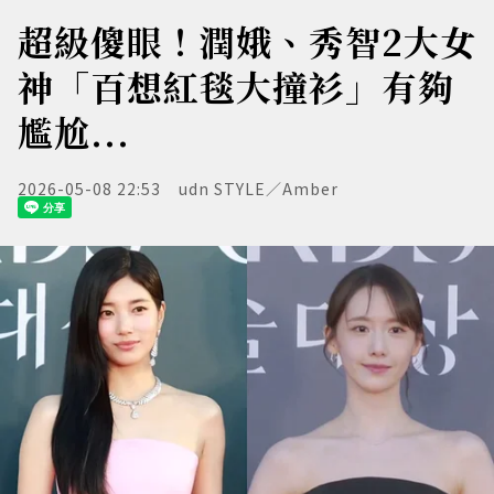
超級傻眼！潤娥、秀智2大女
神「百想紅毯大撞衫」有夠
尷尬...
2026-05-08 22:53
udn STYLE／Amber