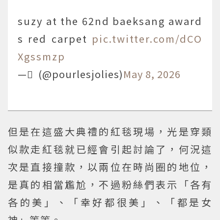
suzy at the 62nd baeksang award
s red carpet
pic.twitter.com/dCO
Xgssmzp
— ْ (@pourlesjolies)
May 8, 2026
但是在這盛大典禮的紅毯現場，光是穿類
似款走紅毯就已經會引起討論了，何況這
次是直接撞款，以兩位在時尚圈的地位，
是真的相當尷尬，不過粉絲們表示「各有
各的美」、「幸好都很美」、「都是女
神」等等。