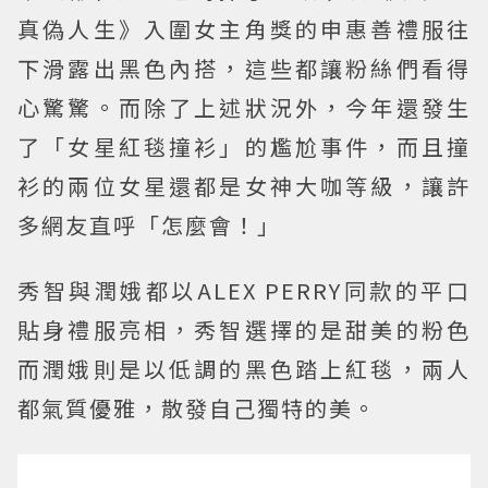
真偽人生》入圍女主角獎的申惠善禮服往
下滑露出黑色內搭，這些都讓粉絲們看得
心驚驚。而除了上述狀況外，今年還發生
了「女星紅毯撞衫」的尷尬事件，而且撞
衫的兩位女星還都是女神大咖等級，讓許
多網友直呼「怎麼會！」
秀智與潤娥都以ALEX PERRY同款的平口
貼身禮服亮相，秀智選擇的是甜美的粉色
而潤娥則是以低調的黑色踏上紅毯，兩人
都氣質優雅，散發自己獨特的美。