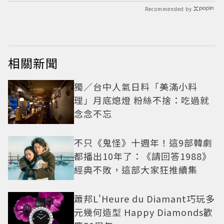
Recommended by
相關新聞
獨／台中人氣日料「美滿小料
理」月底熄燈 粉絲不捨：吃過就
念念不忘
不只《鬼怪》十週年！這9部韓劇
都播出10年了：《請回答1988》
經典不敗，這部大家狂推續集
蕭邦L'Heure du Diamant巧玩多
元幾何造型 Happy Diamonds歡