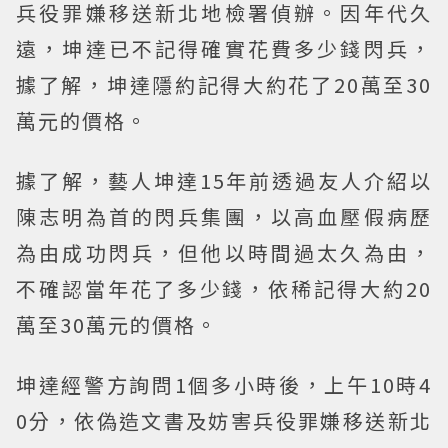
兵役罪嫌移送新北地檢署偵辦。因年代久
遠，坤達已不記得確實花費多少錢閃兵，
據了解，坤達隱約記得大約花了20萬至30
萬元的價格。
據了解，藝人坤達15年前透過友人介紹以
陳志明為首的閃兵集團，以高血壓假病歷
為由成功閃兵，但他以時間過太久為由，
不確認當年花了多少錢，依稀記得大約20
萬至30萬元的價格。
坤達經警方詢問1個多小時後，上午10時4
0分，依偽造文書及妨害兵役罪嫌移送新北