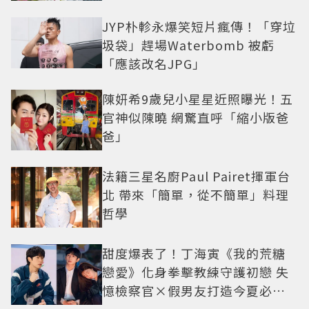
JYP朴軫永爆笑短片瘋傳！「穿垃
圾袋」趕場Waterbomb 被虧
「應該改名JPG」
陳妍希9歲兒小星星近照曝光！五
官神似陳曉 網驚直呼「縮小版爸
爸」
法籍三星名廚Paul Pairet揮軍台
北 帶來「簡單，從不簡單」料理
哲學
甜度爆表了！丁海寅《我的荒糖
戀愛》化身拳擊教練守護初戀 失
憶檢察官×假男友打造今夏必看
小甜劇