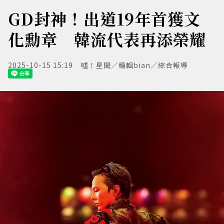
GD封神！出道19年首獲文
化勳章 韓流代表再添榮耀
2025-10-15 15:19
噓！星聞／編輯bian／綜合報導