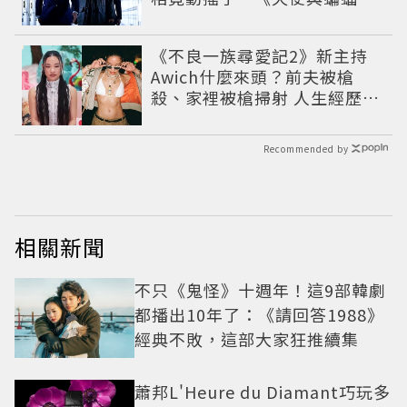
超越懸疑框架展開
《不良一族尋愛記2》新主持
Awich什麼來頭？前夫被槍
殺、家裡被槍掃射 人生經歷比
參演者還抓馬！
Recommended by
相關新聞
不只《鬼怪》十週年！這9部韓劇
都播出10年了：《請回答1988》
經典不敗，這部大家狂推續集
蕭邦L'Heure du Diamant巧玩多