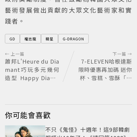
藝術發展做出貢獻的大眾文化藝術家和實
踐者。
GD
權志龍
韓星
G-DRAGON
← 上一篇
下一篇 →
蕭邦L'Heure du Dia
7-ELEVEN哈根達斯
mant巧玩多元幾何
限時優惠再加碼 迷你
造型 Happy Diamo
杯、雪糕、雪酥「買
nds歡慶50周年
10送13」
你可能會喜歡
不只《鬼怪》十週年！這9部韓劇