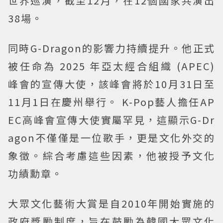
世界巡演，截至12月，在12個國家共演出
38場。
同時G-Dragon的影響力持續提升。他正式
被任命為 2025 年亞太經合組織 (APEC)
峰會的宣傳大使，該峰會將於10月31日至
11月1日在慶州舉行。 K-Pop藝人擔任AP
EC高峰會宣傳大使實屬罕見，這顯示G-Dr
agon不僅僅是一位歌手，更是文化外交的
象徵。綜合考慮這些因素，他被授予文化
功績勳章。
大眾文化藝術大賞是自2010年開始實施的
政府獎勵制度，旨在鼓勵為韓國大眾文化