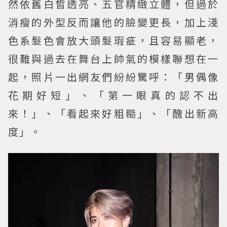
然依舊白皙透亮、五官精緻立體，但過於
消瘦的外型反而讓他的臉變更長，加上淺
色系髮色會放大頭髮瑕疵，且容易顯老，
很難與過去在舞台上帥氣的模樣聯想在一
起，照片一出網友們紛紛驚呼：「男偶像
花期好短」、「第一眼真的認不出
來！」、「看起來好粗糙」、「醜出新高
度」。