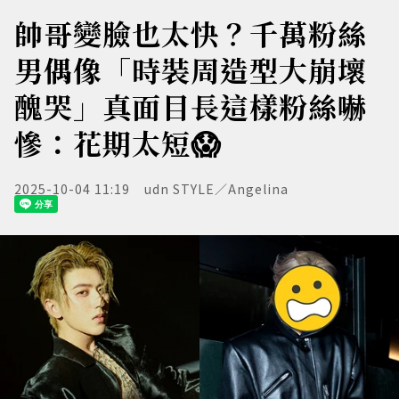
帥哥變臉也太快？千萬粉絲
男偶像「時裝周造型大崩壞
醜哭」真面目長這樣粉絲嚇
慘：花期太短😱
2025-10-04 11:19
udn STYLE／Angelina