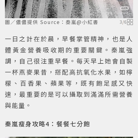
圖／儂儂提供 Source：秦嵐@小紅書
3
/
6
一日之計在於晨，早餐掌管精神，也是人
體黃金營養吸收期的重要關鍵。秦嵐強
調，自己很注重早餐。每天早上她會自製
一杯燕麥果昔，搭配高抗氧化水果，如檸
檬、百香果、蘋果等，既有飽足感又快
速，最重要的是可以攝取到滿滿所需營養
與能量。
秦嵐瘦身攻略4：餐餐七分飽