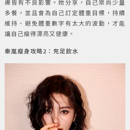
膚皆有不良影響。她分享，自己崇尚少量
多餐，並且會為自己訂定體重目標，持續
維持、避免體重數字有太大的波動，才能
讓自己瘦得漂亮又健康。
秦嵐瘦身攻略2：充足飲水