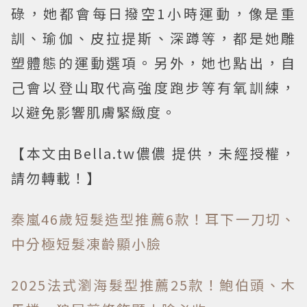
碌，她都會每日撥空1小時運動，像是重
訓、瑜伽、皮拉提斯、深蹲等，都是她雕
塑體態的運動選項。另外，她也點出，自
己會以登山取代高強度跑步等有氧訓練，
以避免影響肌膚緊緻度。
【本文由Bella.tw儂儂 提供，未經授權，
請勿轉載！】
秦嵐46歲短髮造型推薦6款！耳下一刀切、
中分極短髮凍齡顯小臉
2025法式瀏海髮型推薦25款！鮑伯頭、木