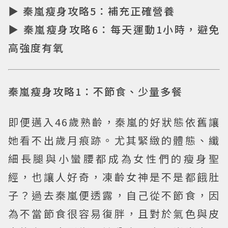
▶ 秦嵐瘦身攻略5：補充正確營養
▶ 秦嵐瘦身攻略6：每天運動1小時，避免
高強度有氧
秦嵐瘦身攻略1：不節食、少量多餐
即便邁入46歲熟齡，秦嵐的好狀態依舊讓
她看不出歲月痕跡。尤其緊緻的體態、纖
細長腿與小蠻腰都成為女性們的瘦身聖
經，也讓人好奇，凍齡女神是不是都餓肚
子？過去秦嵐便透露，自己從不節食，因
為不當節食很容易復胖，且對於氣色與皮