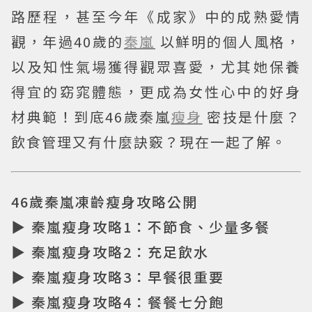
路歷程，甚至今年《成家》中的成熟愛情
觀，年過40歲的
秦嵐
以鮮明的個人風格，
以及知性氣場獲得觀眾喜愛，尤其她保養
得宜的窈窕體態，更成為女性心中的好身
材典範！到底46歲秦嵐
瘦身
密技是什麼？
飲食管理又有什麼訣竅？現在一起了解。
46歲秦嵐凍齡瘦身攻略公開
▶ 秦嵐瘦身攻略1：不節食、少量多餐
▶ 秦嵐瘦身攻略2：充足飲水
▶ 秦嵐瘦身攻略3：早餐很重要
▶ 秦嵐瘦身攻略4：餐餐七分飽