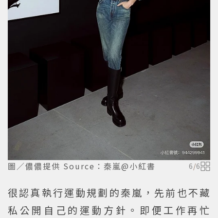
圖／儂儂提供 Source：秦嵐@小紅書
6
/
6
很認真執行運動規劃的秦嵐，先前也不藏
私公開自己的運動方針。即便工作再忙