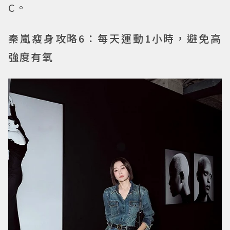
C。
秦嵐瘦身攻略6：每天運動1小時，避免高
強度有氧