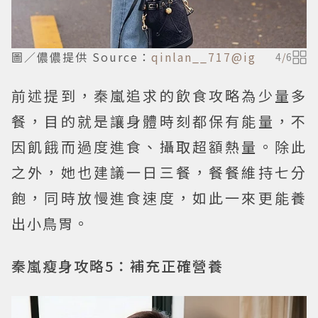
圖／儂儂提供 Source：
qinlan__717@ig
4
/
6
前述提到，秦嵐追求的飲食攻略為少量多
餐，目的就是讓身體時刻都保有能量，不
因飢餓而過度進食、攝取超額熱量。除此
之外，她也建議一日三餐，餐餐維持七分
飽，同時放慢進食速度，如此一來更能養
出小鳥胃。
秦嵐瘦身攻略5：補充正確營養