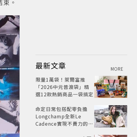
結束。
最新文章
MORE
限量1萬袋！萊爾富推
「2026中元普渡袋」精
選12款熱銷商品一袋搞定
命定日常包搭配零負擔
Longchamp全新Le
Cadence實現不費力的從
容風格