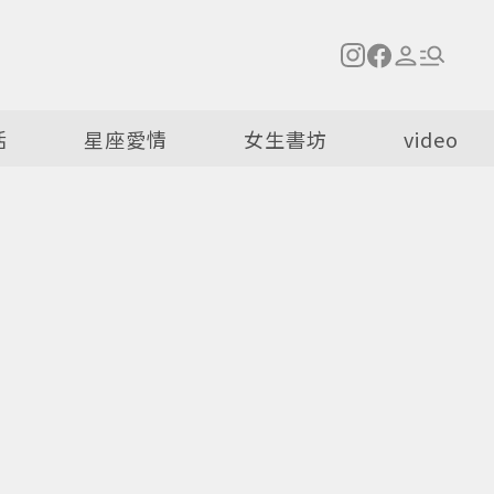
活
星座愛情
女生書坊
video