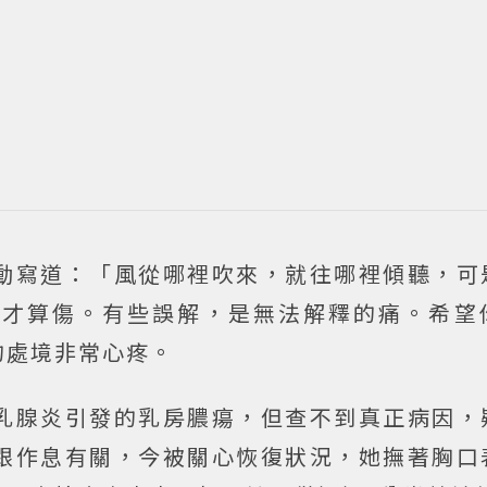
動寫道：「風從哪裡吹來，就往哪裡傾聽，可
痛才算傷。有些誤解，是無法解釋的痛。希望
的處境非常心疼。
乳腺炎引發的乳房膿瘍，但查不到真正病因，
跟作息有關，今被關心恢復狀況，她撫著胸口