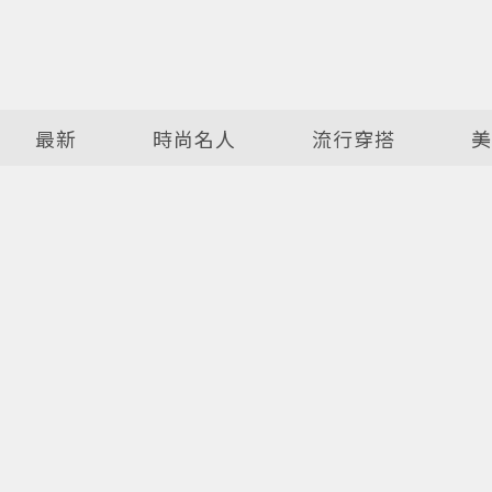
最新
時尚名人
流行穿搭