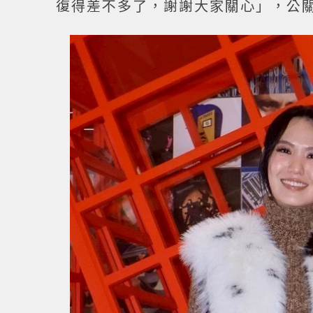
復得差不多了，謝謝大家關心」，公