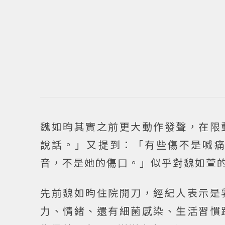
魏如昀其實之前更大動作發聲，在限
說話。」又提到：「有些傷不是喊
音，不是她的傷口。」似乎對魏如萱
先前魏如昀住院開刀，經紀人表示是
力、情緒、還有細菌感染、生活習慣