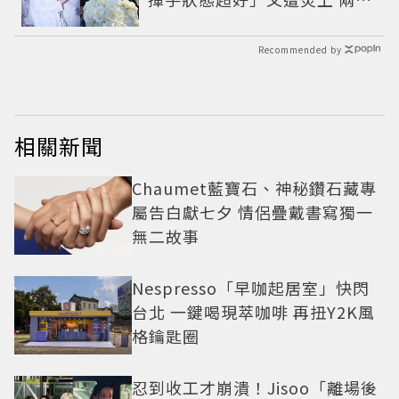
網友戰翻
Recommended by
相關新聞
Chaumet藍寶石、神秘鑽石藏專
屬告白獻七夕 情侶疊戴書寫獨一
無二故事
Nespresso「早咖起居室」快閃
台北 一鍵喝現萃咖啡 再扭Y2K風
格鑰匙圈
忍到收工才崩潰！Jisoo「離場後