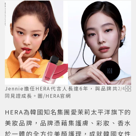
Jennie擔任HERA代言人長達6年，與品牌共
2
/
4
同見證成長。圖/HERA官網
HERA為韓國知名集團愛茉莉太平洋旗下的
美妝品牌，品牌憑藉集護膚、彩妝、香水
於一體的全方位美顏護理，成就韓國女性