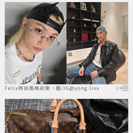
Felix時尚風格前衛。圖/IG@yong.lixx
3
/
4