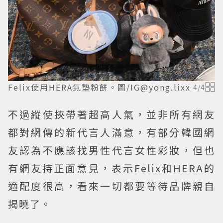
Felix使用HERA氣墊粉餅。圖/IG@yong.lixx
4
/
4
不過縱使挾帶著超高人氣，並非所有網友
都對網傳的新代言人滿意，有部分韓國網
友認為不應該找男性代言女性彩妝，但也
有網友持正面意見，表示Felix和HERA的
適配度很高，看來一切都要等待品牌親自
揭曉了。