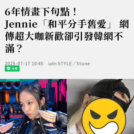
6年情畫下句點！
Jennie「和平分手舊愛」 網
傳超大咖新歡卻引發韓網不
滿？
2025-07-17 10:45
udn STYLE／Stone