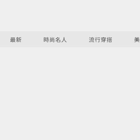
最新
時尚名人
流行穿搭