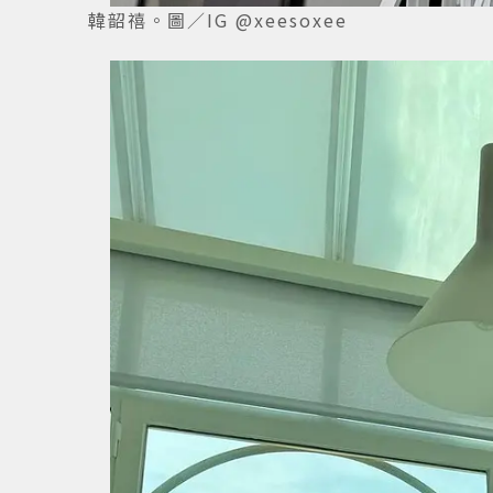
韓韶禧。圖／IG @xeesoxee