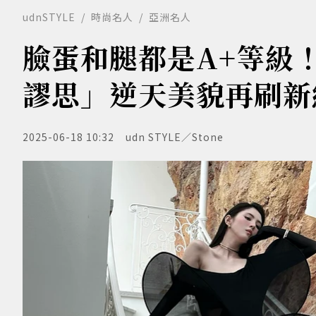
udnSTYLE
時尚名人
亞洲名人
臉蛋和腿都是A+等級
謬思」逆天美貌再刷新
2025-06-18 10:32
udn STYLE／Stone