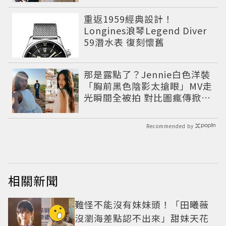
重返1959經典設計！
Longines浪琴Legend Diver
59潛水表 復刻懷舊
那是露點了？Jennie白色洋裝
「胸前黑色陰影太搶眼」MV走
光瞬間全被拍 對比圖瘋傳掀論
戰
Recommended by
相關新聞
難怪不能沒有妹妹頭！「田曦薇
沒瀏海差點認不出來」甜妹天花