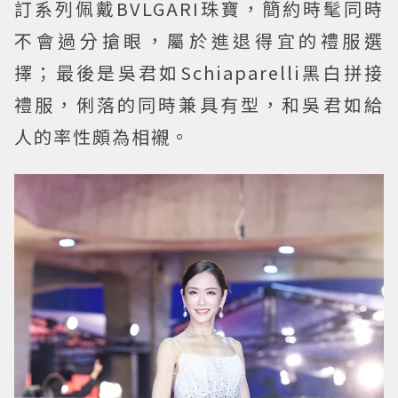
訂系列佩戴BVLGARI珠寶，簡約時髦同時
不會過分搶眼，屬於進退得宜的禮服選
擇；最後是吳君如Schiaparelli黑白拼接
禮服，俐落的同時兼具有型，和吳君如給
人的率性頗為相襯。