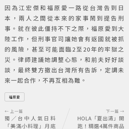
因為江宏傑和福原愛一路從台灣告到日
本，兩人之間從本來的家事鬧到提告刑
事。就在彼此僵持不下之際，福原愛到大
陸工作，但刑事官司讓她會有返國就被抓
的風險，甚至可能面臨2至20年的牢獄之
災。律師建議她調整心態，和前夫好好談
談，最終雙方撤出台灣所有告訴，定調未
來一起合作，不再互相為難。
福原愛
← 上一篇
下一篇 →
獨／台中人氣日料
HOLA「夏出清」開
「美滿小料理」月底
跑！精選4萬件商品