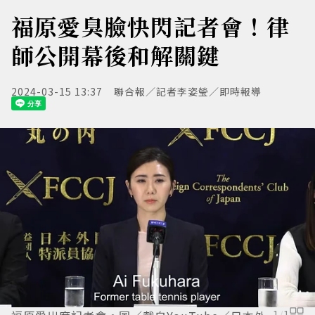
福原愛臭臉快閃記者會！律
師公開幕後和解關鍵
2024-03-15 13:37
聯合報／記者李姿瑩／即時報導
1
/
1