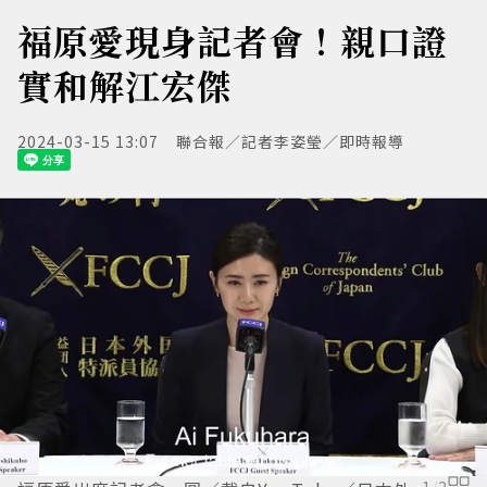
福原愛現身記者會！親口證
實和解江宏傑
2024-03-15 13:07
聯合報／記者李姿瑩／即時報導
1
/
2