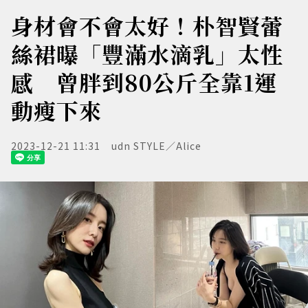
身材會不會太好！朴智賢蕾
絲裙曝「豐滿水滴乳」太性
感 曾胖到80公斤全靠1運
動瘦下來
2023-12-21 11:31
udn STYLE／Alice