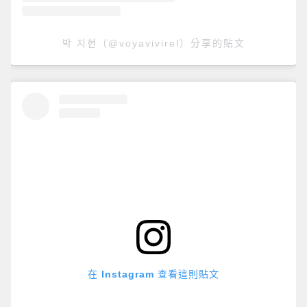
박 지현（@voyavivirel）分享的貼文
在 Instagram 查看這則貼文