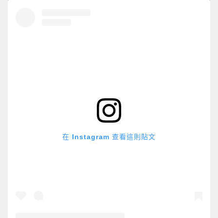
在 Instagram 查看這則貼文