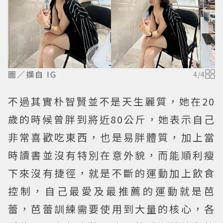
圖／擷自 IG
4
/
4
不過其實朴智賢並不是天生麗質，她在20
歲的時候曾胖到將近80公斤，她表示自己
非常喜歡吃東西，也是易胖體質，加上當
時讀書並沒有特別在意外貌，而能順利瘦
下來沒有捷徑，就是不斷的運動加上飲食
控制，自己最愛及最推薦的運動就是芭
蕾，芭蕾訓練需要使用到大量的核心，各