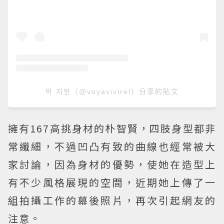
박 지현（@voyavivirel）分享的貼文
擁有167高挑身材的朴智賢，四肢身型都非
常纖細，不過凹凸有致的曲線也經常被大
家討論，因為身材的優勢，使她在造型上
有不少風格展現的空間，近期她上傳了一
組拍攝工作的幕後照片，再次引起網友的
注意。